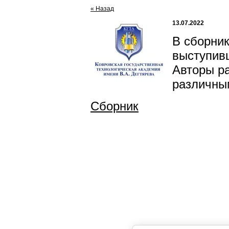
« Назад
13.07.2022
В сборни
выступив
Авторы ра
различны
Сборник