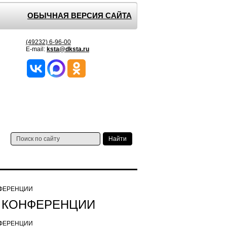
ОБЫЧНАЯ ВЕРСИЯ САЙТА
(49232) 6-96-00
E-mail:
ksta@dksta.ru
НФЕРЕНЦИИ
Й КОНФЕРЕНЦИИ
НФЕРЕНЦИИ