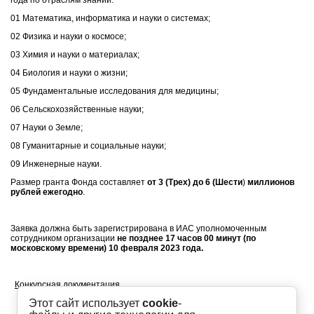
года по отраслям знаний:
01 Математика, информатика и науки о системах;
02 Физика и науки о космосе;
03 Химия и науки о материалах;
04 Биология и науки о жизни;
05 Фундаментальные исследования для медицины;
06 Сельскохозяйственные науки;
07 Науки о Земле;
08 Гуманитарные и социальные науки;
09 Инженерные науки.
Размер гранта Фонда составляет
от 3 (Трех) до 6 (Шести
)
миллионов
рублей ежегодно
.
Заявка должна быть зарегистрирована в ИАС уполномоченным
сотрудником организации
не позднее 17 часов 00 минут (по
московскому времени) 10 февраля 2023 года.
Конкурсная документация
Этот сайт использует
cookie
-