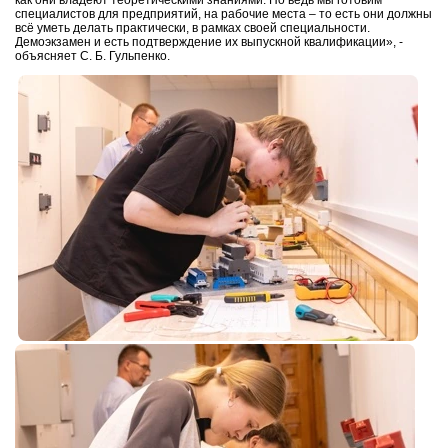
как они владеют теоретическими знаниями. Но ведь мы готовим
специалистов для предприятий, на рабочие места – то есть они должны
всё уметь делать практически, в рамках своей специальности.
Демоэкзамен и есть подтверждение их выпускной квалификации», -
объясняет С. Б. Гульпенко.