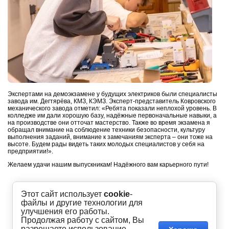
Экспертами на демоэкзамене у будущих электриков были специалисты
завода им. Дегтярёва, КМЗ, КЭМЗ. Эксперт-представитель Ковровского
механического завода отметил: «Ребята показали неплохой уровень. В
колледже им дали хорошую базу, надёжные первоначальные навыки, а
на производстве они отточат мастерство. Также во время экзамена я
обращал внимание на соблюдение техники безопасности, культуру
выполнения заданий, внимание к замечаниям эксперта – они тоже на
высоте. Будем рады видеть таких молодых специалистов у себя на
предприятии!».
Желаем удачи нашим выпускникам! Надёжного вам карьерного пути!
Этот сайт использует
cookie
-
файлы и другие технологии для
улучшения его работы.
Продолжая работу с сайтом, Вы
разрешаете использование