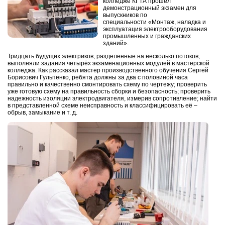
колледже КГТА прошёл
демонстрационный экзамен для
выпускников по
специальности «Монтаж, наладка и
эксплуатация электрооборудования
промышленных и гражданских
зданий».
Тридцать будущих электриков, разделенные на несколько потоков,
выполняли задания четырёх экзаменационных модулей в мастерской
колледжа. Как рассказал мастер производственного обучения Сергей
Борисович Гульпенко, ребята должны за два с половиной часа
правильно и качественно смонтировать схему по чертежу; проверить
уже готовую схему на правильность сборки и безопасность; проверить
надежность изоляции электродвигателя, измерив сопротивление; найти
в представленной схеме неисправность и классифицировать её –
обрыв, замыкание и т. д.