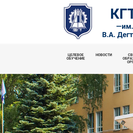
КГ
—
им
В.А. Дег
ЦЕЛЕВОЕ
НОВОСТИ
СВ
ОБУЧЕНИЕ
ОБРА
ОР