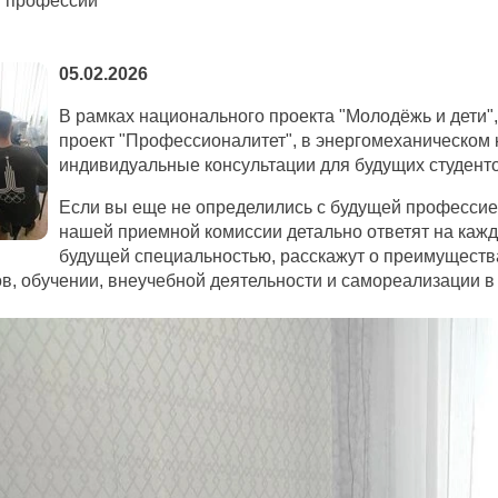
й профессии
05.02.2026
В рамках национального проекта "Молодёжь и дети"
проект "Профессионалитет", в энергомеханическом
индивидуальные консультации для будущих студенто
Если вы еще не определились с будущей профессией
нашей приемной комиссии детально ответят на кажд
будущей специальностью, расскажут о преимущества
в, обучении, внеучебной деятельности и самореализации в