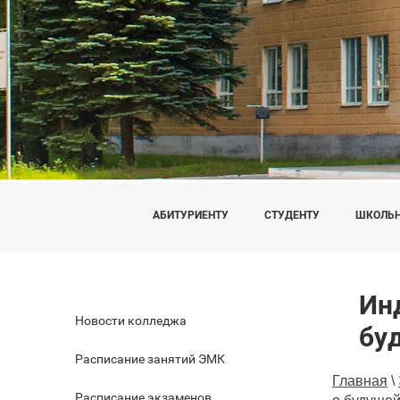
АБИТУРИЕНТУ
СТУДЕНТУ
ШКОЛЬ
Ин
Новости колледжа
бу
Расписание занятий ЭМК
Главная
\
Расписание экзаменов