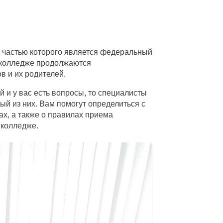
, частью которого является федеральный
 колледже продолжаются
в и их родителей.
 и у вас есть вопросы, то специалисты
ый из них. Вам помогут определиться с
х, а также о правилах приема
 колледже.