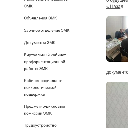
о будуще
ЭМК
« Назад
Объявления ЭМК
Заочное отделение ЭМК
Документы ЭМК
Виртуальный кабинет
профориентационной
работы ЭМК
документо
Кабинет социально-
психологической
поддержки
Предметно-цикловые
комиссии ЭМК
Трудоустройство