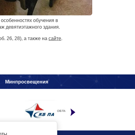
 особенностях обучения в
аж девятиэтажного здания.
. 26, 28), а также на
сайте
.
и
Минпросвещения
оты.