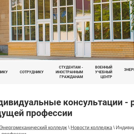
СТУДЕНТАМ -
ВОЕННЫЙ
ЭНЕР
НИКУ
СОТРУДНИКУ
ИНОСТРАННЫМ
УЧЕБНЫЙ
ГРАЖДАНАМ
ЦЕНТР
дивидуальные консультации - 
дущей профессии
Энергомеханический колледж
\
Новости колледжа
\
Индивид