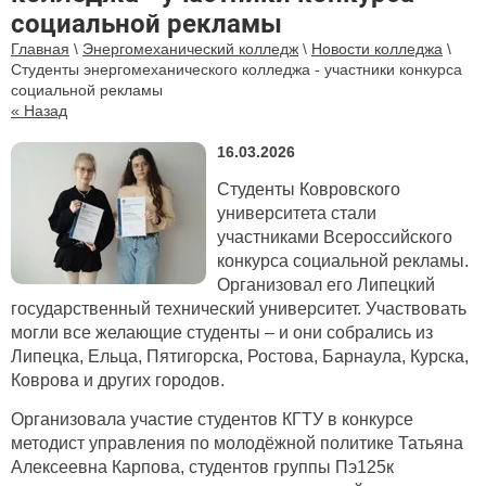
социальной рекламы
Главная
\
Энергомеханический колледж
\
Новости колледжа
\
Студенты энергомеханического колледжа - участники конкурса
социальной рекламы
« Назад
16.03.2026
Студенты Ковровского
университета стали
участниками Всероссийского
конкурса социальной рекламы.
Организовал его Липецкий
государственный технический университет. Участвовать
могли все желающие студенты – и они собрались из
Липецка, Ельца, Пятигорска, Ростова, Барнаула, Курска,
Коврова и других городов.
Организовала участие студентов КГТУ в конкурсе
методист управления по молодёжной политике Татьяна
Алексеевна Карпова, студентов группы Пэ125к