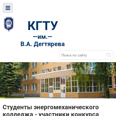
КГТУ
—
им.—
В.А. Дегтярева
Студенты энергомеханического
колледжа - участники конкурса