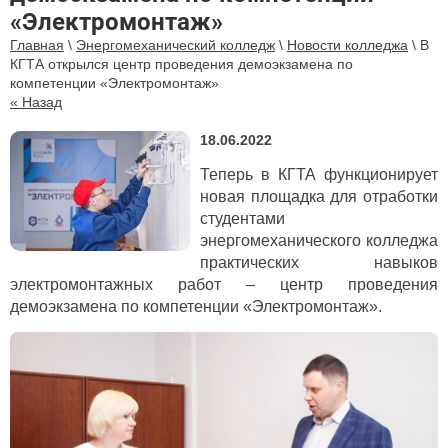
«Электромонтаж»
Главная
\
Энергомеханический колледж
\
Новости колледжа
\
В
КГТА открылся центр проведения демоэкзамена по
компетенции «Электромонтаж»
« Назад
18.06.2022
Теперь в КГТА функционирует
новая площадка для отработки
студентами
энергомеханического колледжа
практических навыков
электромонтажных работ – центр проведения
демоэкзамена по компетенции «Электромонтаж».