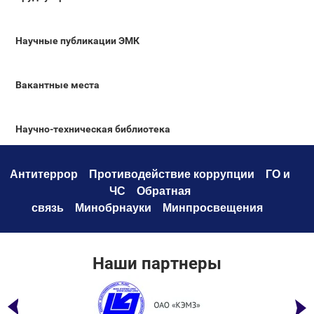
Научные публикации ЭМК
Вакантные места
Научно-техническая библиотека
Антитеррор
Противодействие коррупци
и
ГО и
ЧС
Обратная
связь
Минобрнауки
Минпросвещения
Наши партнеры