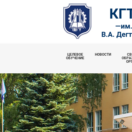
КГ
—
им
В.А. Дег
ЦЕЛЕВОЕ
НОВОСТИ
СВ
ОБУЧЕНИЕ
ОБРА
ОР