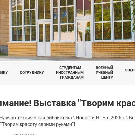
СТУДЕНТАМ -
ВОЕННЫЙ
ЭНЕР
НИКУ
СОТРУДНИКУ
ИНОСТРАННЫМ
УЧЕБНЫЙ
ГРАЖДАНАМ
ЦЕНТР
имание! Выставка "Творим крас
Научно-техническая библиотека
\
Новости НТБ с 2026 г.
\
Вс
"Творим красоту своими руками"!