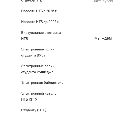
отделов НТБ
Дата публи
Новости НТБ с 2026 г.
Новости НТБ до 2025 г.
Виртуальные выставки
Мы ждем 
НТБ
Электронные полки
студента ВУЗа
Электронные полки
студента колледжа
Электронная библиотека
Электронный каталог
НТБ КГТУ
Студенту (НТБ)