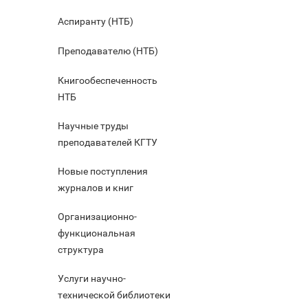
Аспиранту (НТБ)
Преподавателю (НТБ)
Книгообеспеченность
НТБ
Научные труды
преподавателей КГТУ
Новые поступления
журналов и книг
Организационно-
функциональная
структура
Услуги научно-
технической библиотеки