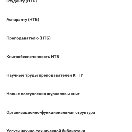
Студенту (НТБ)
Аспиранту (НТБ)
Преподавателю (НТБ)
Книгообеспеченность НТБ
Научные труды преподавателей КГТУ
Новые поступления журналов и книг
Организационно-функциональная структура
Услуги научно-технической библиотеки