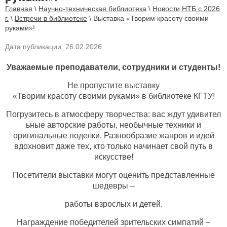
Главная
\
Научно-техническая библиотека
\
Новости НТБ с 2026
г.
\
Встречи в библиотеке
\
Выставка «Творим красоту своими
руками»!
Дата публикации: 26.02.2026
Уважаемые преподаватели, сотрудники и студенты!
Не пропустите выставку
«Творим красоту своими руками» в библиотеке КГТУ!
Погрузитесь в атмосферу творчества: вас ждут удивител
ьные авторские работы, необычные техники и
оригинальные поделки. Разнообразие жанров и идей
вдохновит даже тех, кто только начинает свой путь в
искусстве!
Посетители выставки могут оценить представленные
шедевры –
работы взрослых и детей.
Награждение победителей зрительских симпатий –