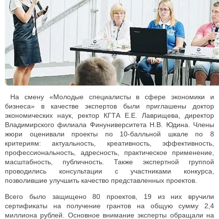
На смену «Молодые специалисты в сфере экономики и
бизнеса» в качестве экспертов были приглашены доктор
экономических наук, ректор КГТА Е.Е. Лаврищева, директор
Владимирского филиала Финуниверситета Н.В. Юдина. Члены
жюри оценивали проекты по 10-балльной шкале по 8
критериям: актуальность, креативность, эффективность,
профессиональность, адресность, практическое применение,
масштабность, публичность. Также экспертной группой
проводились консультации с участниками конкурса,
позволившие улучшить качество представленных проектов.
Всего было защищено 80 проектов, 19 из них вручили
сертификаты на получение грантов на общую сумму 2,4
миллиона рублей. Основное внимание эксперты обращали на