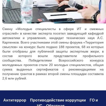
Смену «Молодые специалисты в сфере ИТ и смежных
отраслей» в качестве эксперта посетил заведующий кафедрой
автоматики и управления, кандидат технических наук А.С.
Карпенков. Всего участниками этой смены форума «Территория
смыслов» на конкурс было подано 188 проектов, 68 из которых
были отобраны для публичной защиты экспертным жюри, в
состав которого вошли представители профильного
сообщества. Победителями Всероссийского конкурса
молодежных проектов стали 20 молодых специалистов, общая
сумма выданных сертификатов с рекомендациями на
получение грантов в рамках второй смены площадки составила
2,6 млн рублей.
Антитеррор
Противодействие коррупци
и
ГО и
ЧС
Обратная