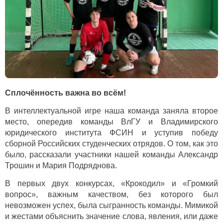
Сплочённость важна во всём!
В интеллектуальной игре наша команда заняла второе
место, опередив команды ВлГУ и Владимирского
юридического института ФСИН и уступив победу
сборной Российских студенческих отрядов. О том, как это
было, рассказали участники нашей команды Александр
Трошин и Мария Подряднова.
В первых двух конкурсах, «Крокодил» и «Громкий
вопрос», важным качеством, без которого был
невозможен успех, была сыгранность команды. Мимикой
и жестами объяснить значение слова, явления, или даже