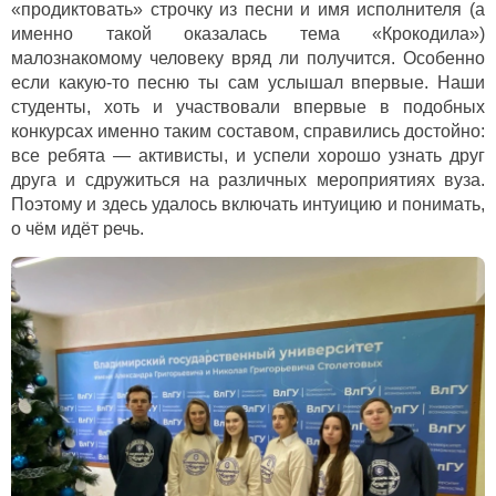
«продиктовать» строчку из песни и имя исполнителя (а
именно такой оказалась тема «Крокодила»)
малознакомому человеку вряд ли получится. Особенно
если какую-то песню ты сам услышал впервые. Наши
студенты, хоть и участвовали впервые в подобных
конкурсах именно таким составом, справились достойно:
все ребята — активисты, и успели хорошо узнать друг
друга и сдружиться на различных мероприятиях вуза.
Поэтому и здесь удалось включать интуицию и понимать,
о чём идёт речь.