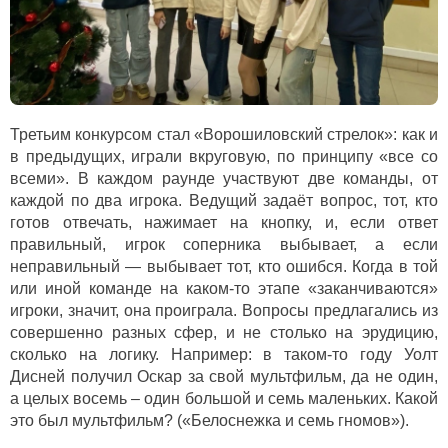
Третьим конкурсом стал «Ворошиловский стрелок»: как и
в предыдущих, играли вкруговую, по принципу «все со
всеми». В каждом раунде участвуют две команды, от
каждой по два игрока. Ведущий задаёт вопрос, тот, кто
готов отвечать, нажимает на кнопку, и, если ответ
правильный, игрок соперника выбывает, а если
неправильный — выбывает тот, кто ошибся. Когда в той
или иной команде на каком-то этапе «заканчиваются»
игроки, значит, она проиграла. Вопросы предлагались из
совершенно разных сфер, и не столько на эрудицию,
сколько на логику. Например: в таком-то году Уолт
Дисней получил Оскар за свой мультфильм, да не один,
а целых восемь – один большой и семь маленьких. Какой
это был мультфильм? («Белоснежка и семь гномов»).