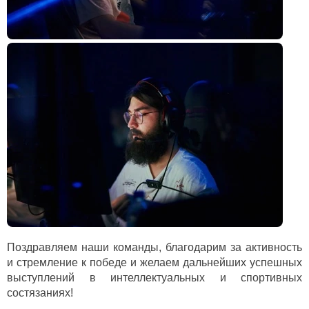
Поздравляем наши команды, благодарим за активность
и стремление к победе и желаем дальнейших успешных
выступлений в интеллектуальных и спортивных
состязаниях!