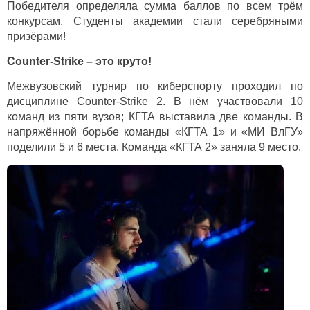
Победителя определяла сумма баллов по всем трём
конкурсам. Студенты академии стали серебряными
призёрами!
Counter
-
Strike
– это круто!
Межвузовский турнир по киберспорту проходил по
дисциплине
Counter
-
Strike
2. В нём участвовали 10
команд из пяти вузов; КГТА выставила две команды. В
напряжённой борьбе команды «КГТА 1» и «МИ ВлГУ»
поделили 5 и 6 места. Команда «КГТА 2» заняла 9 место.