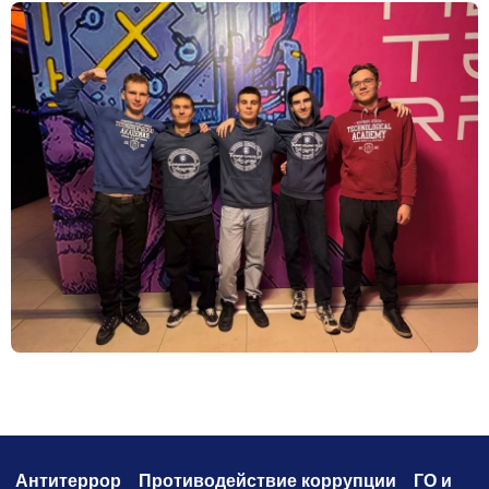
Антитеррор
Противодействие коррупци
и
ГО и