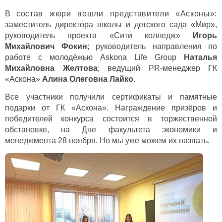
В
состав жюри вошли представители «Асконы»:
з
аместитель директора школы и детского сада «Мир»,
руководитель проекта «Сити колледж»
Игорь
Михайлович Фокин
; руководитель направления по
работе с молодёжью
Askona
Life
Group
Наталья
Михайловна Желтова
; ведущий
PR
-менеджер ГК
«Аскона»
Алина Олеговна Лайко
.
Все участники получили сертификаты и памятные
подарки от ГК «Аскона». Награждение призёров и
победителей конкурса состоится в торжественной
обстановке, на Дне факультета экономики и
менеджмента 28 ноября. Но мы уже можем их назвать.