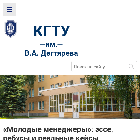
КГТУ
—
им.—
В.А. Дегтярева
«Молодые менеджеры»: эссе,
ребусы и реальные кейсы