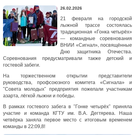
26.02.2026
21 февраля на городской
лыжной трассе состоялась
традиционная «Гонка четырёх»
— командные соревнования
ВНИИ «Сигнал», посвящённые
Дню защитника Отечества.
Соревнования предусматривали также детский и
гостевой забеги.
На торжественном открытии представители
руководства, профсоюзного комитета «Сигнала» и
"Совета молодых" предприятия пожелали участникам
азарта, лёгкой лыжни и победы.
В рамках гостевого забега в "Гонке четырёх" приняла
участие и команда КГТУ им. В.А. Дегтярева. Наша
четвёрка заняла первое место с итоговым временем
команды в 22:09,8!