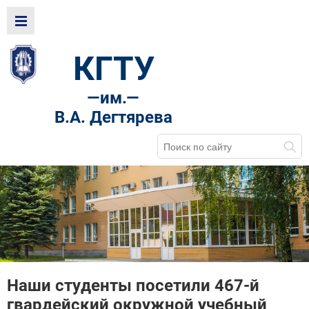
КГТУ
—
им.—
В.А. Дегтярева
Наши студенты посетили 467-й
гвардейский окружной учебный