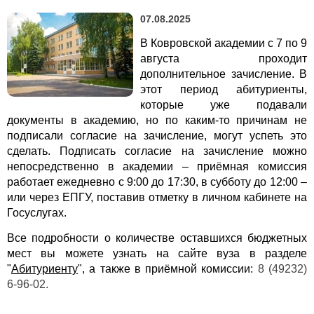
07.08.2025
В Ковровской академии с 7 по 9
августа проходит
дополнительное зачисление. В
этот период абитуриенты,
которые уже подавали
документы в академию, но по каким-то причинам не
подписали согласие на зачисление, могут успеть это
сделать. Подписать согласие на зачисление можно
непосредственно в академии – приёмная комиссия
работает ежедневно с 9:00 до 17:30, в субботу до 12:00 –
или через ЕПГУ, поставив отметку в личном кабинете на
Госуслугах.
Все подробности о количестве оставшихся бюджетных
мест вы можете узнать на сайте вуза в разделе
"
Абитуриенту
", а также в приёмной комиссии:
8 (49232)
6-96-02.