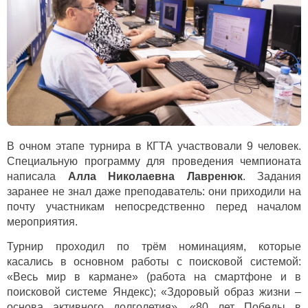
В очном этапе турнира в КГТА участвовали 9 человек.
Специальную программу для проведения чемпионата
написала
Алла Николаевна Лавренюк
. Задания
заранее не знал даже преподаватель: они приходили на
почту участникам непосредственно перед началом
мероприятия.
Турнир проходил по трём номинациям, которые
касались в основном работы с поисковой системой:
«Весь мир в кармане» (работа на смартфоне и в
поисковой системе Яндекс); «Здоровый образ жизни –
основа активного долголетия», «80 лет Победы в