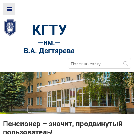
КГТУ
—
им.—
В.А. Дегтярева
Пенсионер – значит, продвинутый
пользователь!