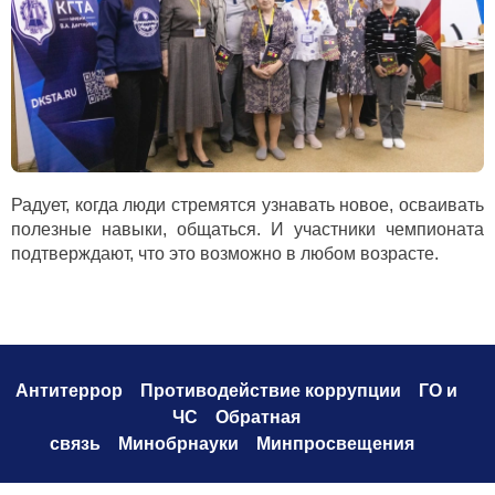
Радует, когда люди стремятся узнавать новое, осваивать
полезные навыки, общаться. И участники чемпионата
подтверждают, что это возможно в любом возрасте.
Антитеррор
Противодействие коррупци
и
ГО и
ЧС
Обратная
связь
Минобрнауки
Минпросвещения