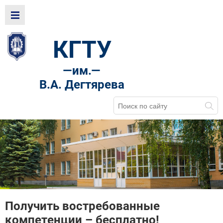
КГТУ
—
им.—
В.А. Дегтярева
Получить востребованные
компетенции – бесплатно!