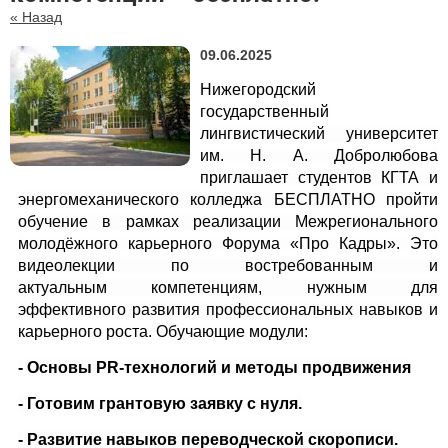
« Назад
09.06.2025
Нижегородский
государственный
лингвистический университет
им. Н. А. Добролюбова
приглашает студентов КГТА и
энергомеханического колледжа БЕСПЛАТНО пройти
обучение в рамках реализации Межрегионального
молодёжного карьерного Форума «Про Кадры». Это
видеолекции по востребованным и
актуальным компетенциям, нужным для
эффективного развития профессиональных навыков и
карьерного роста. Обучающие модули:
- Основы
PR
-технологий и методы продвижения
- Готовим грантовую заявку с нуля.
- Развитие навыков переводческой скорописи.