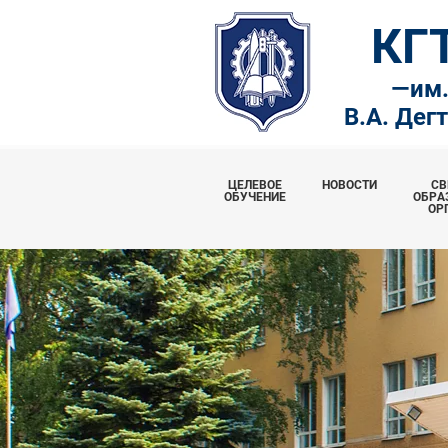
КГ
—
им
В.А. Дег
ЦЕЛЕВОЕ
НОВОСТИ
СВ
ОБУЧЕНИЕ
ОБРА
ОР