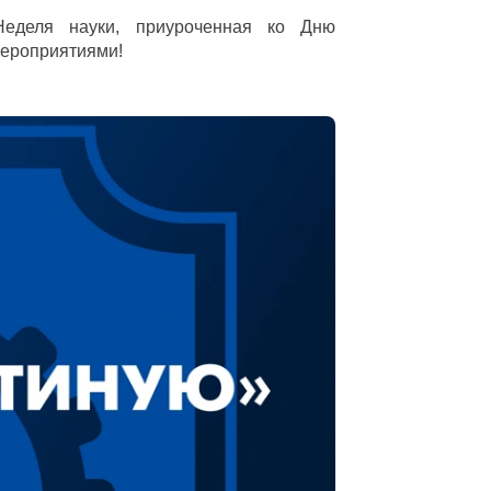
Неделя науки, приуроченная ко Дню
мероприятиями!