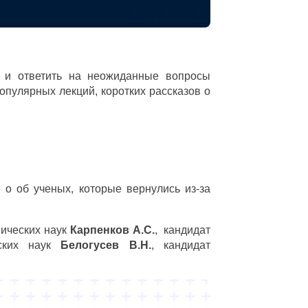
ы и ответить на неожиданные вопросы
опулярных лекций, коротких рассказов о
 о об ученых, которые вернулись из-за
нических наук
Карпенков А.С.
, кандидат
еских наук
Белогусев В.Н.
, кандидат