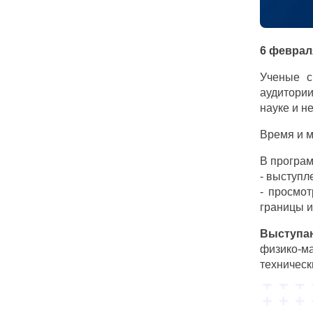
6 феврал
Ученые с
аудитории
науке и 
Время и м
В програм
- выступл
- просмо
границы и
Выступа
физико-м
техническ