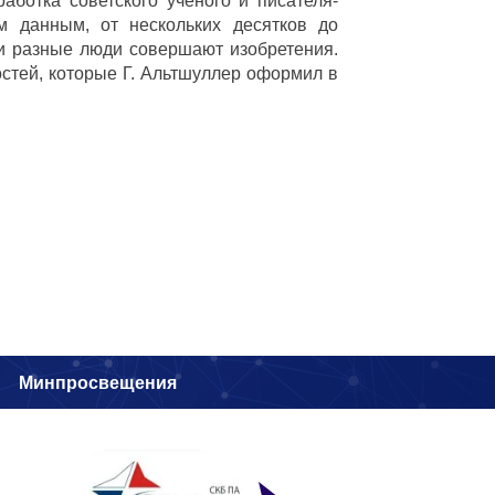
аботка советского учёного и писателя-
м данным, от нескольких десятков до
ми разные люди совершают изобретения.
стей, которые Г. Альтшуллер оформил в
и
Минпросвещения