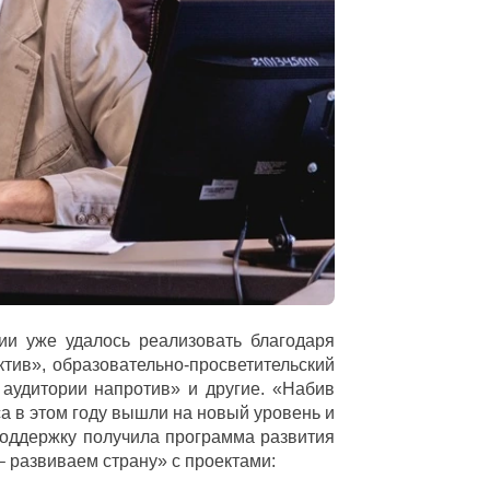
ии уже удалось реализовать благодаря
тив», образовательно-просветительский
 аудитории напротив» и другие. «Набив
а в этом году вышли на новый уровень и
Поддержку получила программа развития
 развиваем страну» с проектами: