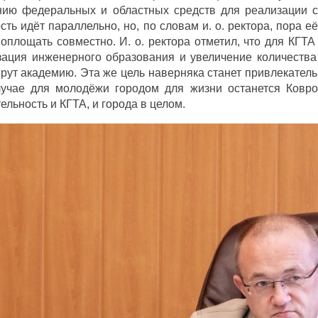
нию федеральных и областных средств для реализации с
сть идёт параллельно, но, по словам и. о. ректора, пора 
оплощать совместно. И. о. ректора отметил, что для КГТ
зация инженерного образования и увеличение количества
рут академию. Эта же цель наверняка станет привлекатель
лучае для молодёжи городом для жизни останется Ковро
ельность и КГТА, и города в целом.