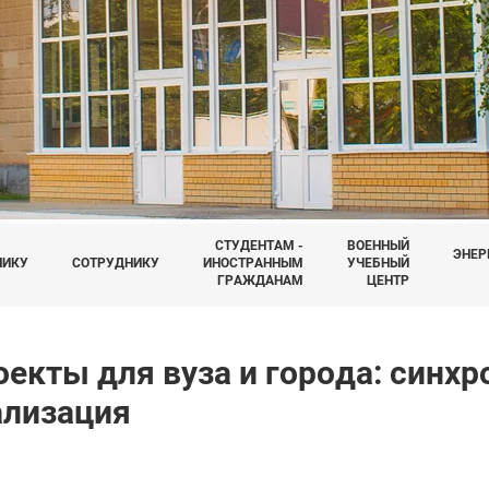
СТУДЕНТАМ -
ВОЕННЫЙ
ЭНЕР
НИКУ
СОТРУДНИКУ
ИНОСТРАННЫМ
УЧЕБНЫЙ
ГРАЖДАНАМ
ЦЕНТР
екты для вуза и города: синхр
ализация