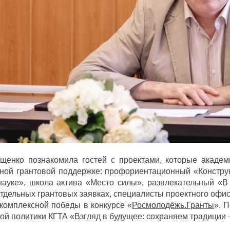
ищенко познакомила гостей с проектами, которые академ
ной грантовой поддержке: профориентационный «Конструк
науке», школа актива «Место силы», развлекательный «В
отдельных грантовых заявках, специалисты проектного офис
комплексной победы в конкурсе «
Росмолодёжь.Гранты
». 
й политики КГТА «Взгляд в будущее: сохраняем традиции –