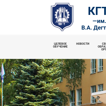
КГ
—
им
В.А. Дег
ЦЕЛЕВОЕ
НОВОСТИ
СВ
ОБУЧЕНИЕ
ОБРА
ОР