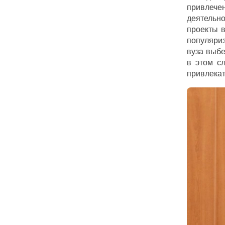
привлече
деятельно
проекты в
популяри
вуза выбе
в этом с
привлекат