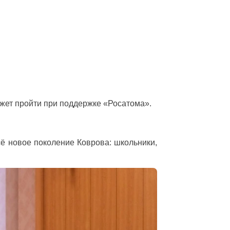
ожет пройти при поддержке «Росатома».
сё новое поколение Коврова: школьники,