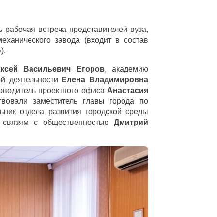
 рабочая встреча представителей вуза,
еханического завода (входит в состав
).
ксей Васильевич Егоров
, академию
ой деятельности
Елена Владимировна
ководитель проектного офиса
Анастасия
твовали заместитель главы города по
ьник отдела развития городской среды
о связям с общественностью
Дмитрий