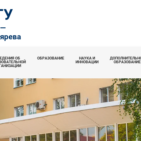
ТУ
.—
тярева
ЕДЕНИЯ ОБ
ОБРАЗОВАНИЕ
НАУКА И
ДОПОЛНИТЕЛЬН
ЗОВАТЕЛЬНОЙ
ИННОВАЦИИ
ОБРАЗОВАНИЕ
ГАНИЗАЦИИ