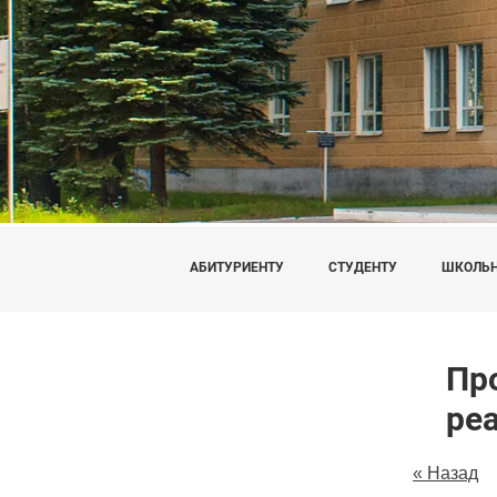
АБИТУРИЕНТУ
СТУДЕНТУ
ШКОЛЬ
Про
ре
« Назад