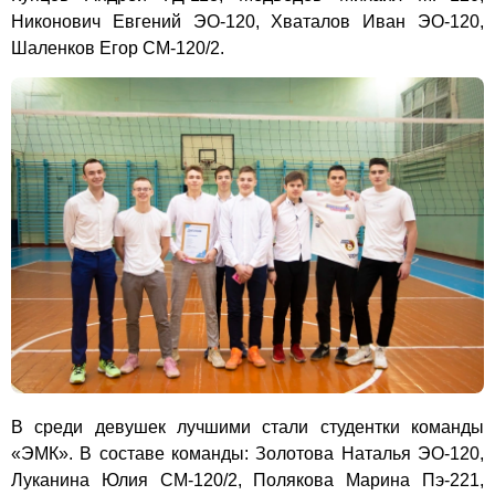
Никонович Евгений ЭО-120, Хваталов Иван ЭО-120,
Шаленков Егор СМ-120/2.
В среди девушек лучшими стали студентки команды
«ЭМК»
. В составе команды: Золотова Наталья ЭО-120,
Луканина Юлия СМ-120/2, Полякова Марина Пэ-221,