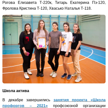
Рогова Елизавета Т-220к, Титарь Екатерина Пэ-120,
Фролова Кристина Т-120, Хвасько Наталья Т-118.
Школа актива
В декабре завершились
занятия проекта «Школа
профоргов – 2021»
профсоюзной организации