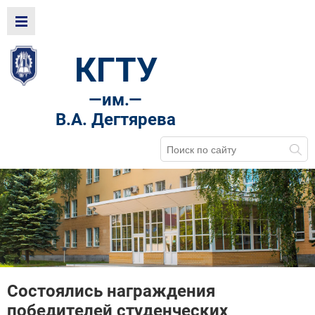
КГТУ
—
им.—
В.А. Дегтярева
Состоялись награждения
победителей студенческих