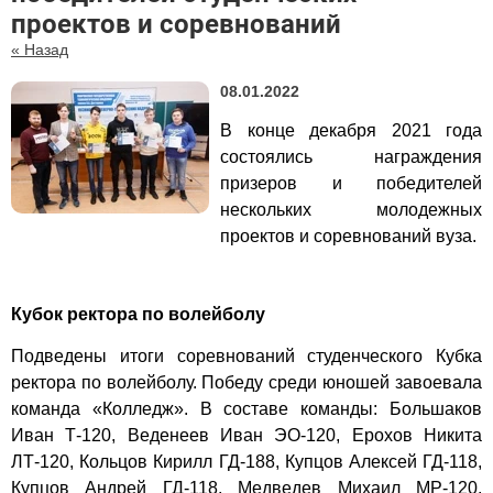
проектов и соревнований
« Назад
08.01.2022
В конце декабря 2021 года
состоялись награждения
призеров и победителей
нескольких молодежных
проектов и соревнований вуза.
Кубок ректора по волейболу
Подведены итоги соревнований студенческого Кубка
ректора по волейболу. Победу среди юношей завоевала
к
оманда «Колледж». В составе команды: Большаков
Иван Т-120, Веденеев Иван ЭО-120, Ерохов Никита
ЛТ-120, Кольцов Кирилл ГД-188, Купцов Алексей ГД-118,
Купцов Андрей ГД-118, Медведев Михаил МР-120,