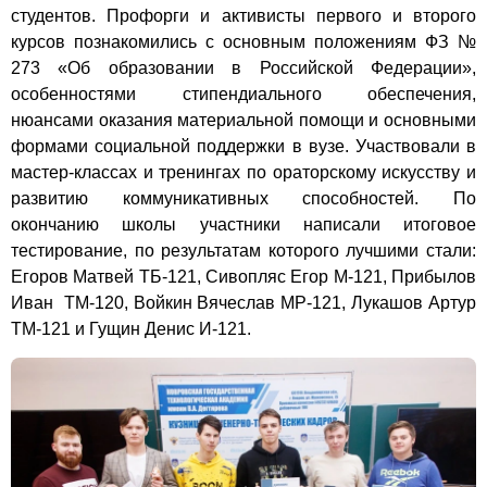
студентов. Профорги и активисты первого и второго
курсов познакомились с основным положениям ФЗ №
273 «Об образовании в Российской Федерации»,
особенностями стипендиального обеспечения,
нюансами оказания материальной помощи и основными
формами социальной поддержки в вузе. Участвовали в
мастер-классах и тренингах по ораторскому искусству и
развитию коммуникативных способностей. По
окончанию школы участники написали итоговое
тестирование, по результатам которого лучшими стали:
Егоров
Матвей
ТБ-121
,
Сивопляс
Егор М-121
,
Прибылов
Иван
ТМ-120
, Войкин
Вячеслав
МР-121
, Лукашов
Артур
ТМ-121
и Гущин
Денис
И-121
.