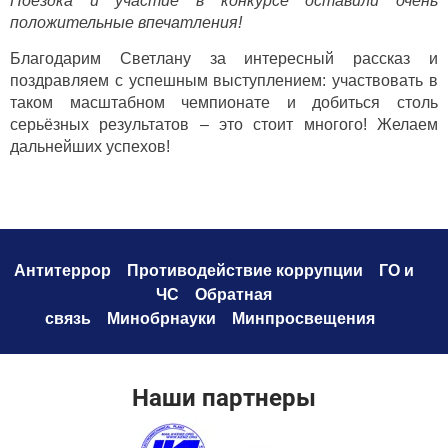
Поездка и участие в конкурсе оставили очень
положительные впечатления!
Благодарим Светлану за интересный рассказ и
поздравляем с успешным выступлением: участвовать в
таком масштабном чемпионате и добиться столь
серьёзных результатов – это стоит многого! Желаем
дальнейших успехов!
Антитеррор
Противодействие коррупци
и
ГО и
ЧС
Обратная
связь
Минобрнауки
Минпросвещения
Наши партнеры