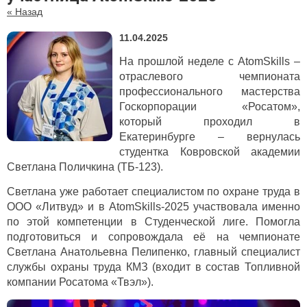
« Назад
11.04.2025
На прошлой неделе с
AtomSkills –
отраслевого чемпионата
профессионального мастерства
Госкорпорации «Росатом»,
который проходил в
Екатеринбурге – вернулась
студентка Ковровской академии
Светлана Поличкина (ТБ-123).
Светлана уже работает специалистом по охране труда в
ООО «Литвуд» и в AtomSkills-2025 участвовала именно
по этой компетенции в Студенческой лиге. Помогла
подготовиться и сопровождала её на чемпионате
Светлана Анатольевна Пелипенко, главный специалист
службы охраны труда КМЗ (входит в состав Топливной
компании Росатома «Твэл»).