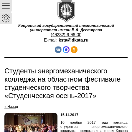
Ковровский государственный технологический
университет имени В.А. Дегтярева
(49232) 6-96-00
E-mail:
ksta@dksta.ru
Студенты энергомеханического
колледжа на областном фестивале
студенческого творчества
«Студенческая осень-2017»
« Назад
15.11.2017
10 ноября 2017 года команда
студентов энергомеханического
колледжа представляла город Ковров