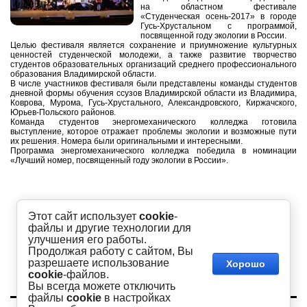
на областном фестивале
«Студенческая осень-2017» в городе
Гусь-Хрустальном с программой,
посвященной году экологии в России.
Целью фестиваля является сохранение и приумножение культурных
ценностей студенческой молодежи, а также развитие творчество
студентов образовательных организаций среднего профессионального
образования Владимирской области.
В числе участников фестиваля были представлены команды студентов
дневной формы обучения ссузов Владимирской области из Владимира,
Коврова, Мурома, Гусь-Хрустального, Александровского, Киржачского,
Юрьев-Польского районов.
Команда студентов энергомеханического колледжа готовила
выступление, которое отражает проблемы экологии и возможные пути
их решения. Номера были оригинальными и интересными.
Программа энергомеханического колледжа победила в номинации
«Лучший номер, посвященный году экологии в России».
Этот сайт использует
cookie
-
файлы и другие технологии для
улучшения его работы.
Продолжая работу с сайтом, Вы
разрешаете использование
Хорошо
cookie
-файлов.
Вы всегда можете отключить
файлы
cookie
в настройках
Copyright © 2016 - 2026