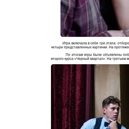
Игра включала в себя три этапа: отборочный
четыре представленных картинки. На протяжен
По итогам игры были объявлены победители
второго курса «Черный квартал». На третьем м