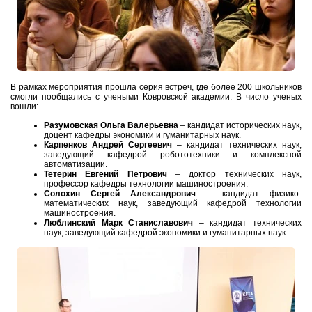
В рамках мероприятия прошла серия встреч, где более 200 школьников
смогли пообщались с учеными Ковровской академии. В число ученых
вошли:
Разумовская Ольга Валерьевна
– кандидат исторических наук,
доцент кафедры экономики и гуманитарных наук.
Карпенков Андрей Сергеевич
– кандидат технических наук,
заведующий кафедрой робототехники и комплексной
автоматизации.
Тетерин Евгений Петрович
– доктор технических наук,
профессор кафедры технологии машиностроения.
Солохин Сергей Александрович
– кандидат физико-
математических наук, заведующий кафедрой технологии
машиностроения.
Люблинский
Марк Станиславович
– кандидат технических
наук, заведующий кафедрой экономики и гуманитарных наук.