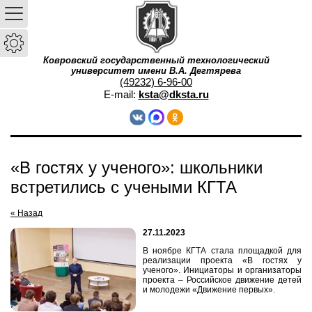
Ковровский государственный технологический
университет имени В.А. Дегтярева
(49232) 6-96-00
E-mail:
ksta@dksta.ru
«В гостях у ученого»: школьники
встретились с учеными КГТА
« Назад
27.11.2023
В ноябре КГТА стала площадкой для
реализации проекта «В гостях у
ученого». Инициаторы и организаторы
проекта – Российское движение детей
и молодежи «Движение первых».