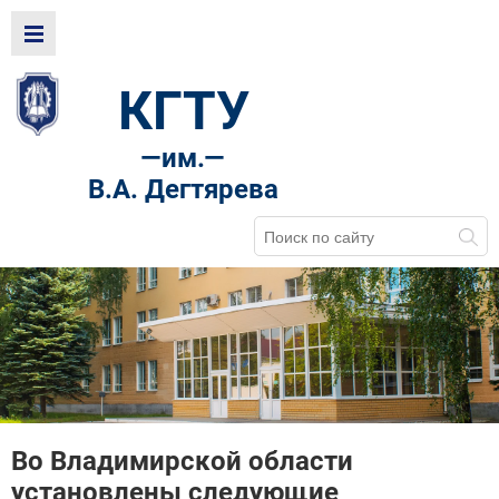
КГТУ
—
им.—
В.А. Дегтярева
Во Владимирской области
установлены следующие