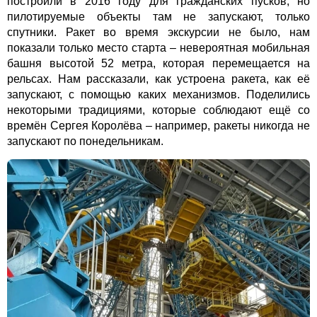
построили в 2016 году для гражданских пусков, но
пилотируемые объекты там не запускают, только
спутники. Ракет во время экскурсии не было, нам
показали только место старта – невероятная мобильная
башня высотой 52 метра, которая перемещается на
рельсах. Нам рассказали, как устроена ракета, как её
запускают, с помощью каких механизмов. Поделились
некоторыми традициями, которые соблюдают ещё со
времён Сергея Королёва – например, ракеты никогда не
запускают по понедельникам.