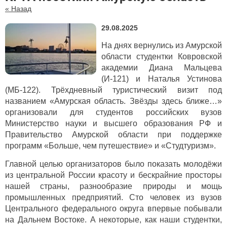
« Назад
29.08.2025
На днях вернулись из Амурской
области студентки Ковровской
академии Диана Мальцева
(И-121) и Наталья Устинова
(МБ-122). Трёхдневный туристический визит под
названием «Амурская область. Звёзды здесь ближе…»
организовали для студентов российских вузов
Министерство науки и высшего образования РФ и
Правительство Амурской области при поддержке
программ «Больше, чем путешествие» и «Студтуризм».
Главной целью организаторов было показать молодёжи
из центральной России красоту и бескрайние просторы
нашей страны, разнообразие природы и мощь
промышленных предприятий. Сто человек из вузов
Центрального федерального округа впервые побывали
на Дальнем Востоке. А некоторые, как наши студентки,