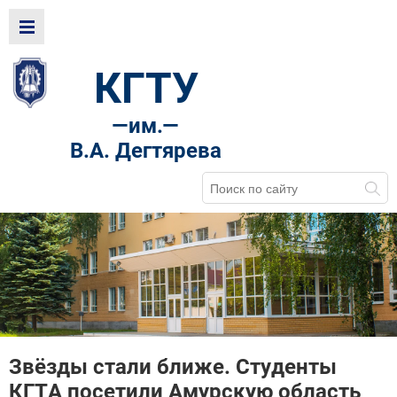
КГТУ
—
им.—
В.А. Дегтярева
Звёзды стали ближе. Студенты
КГТА посетили Амурскую область