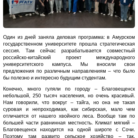
Один из дней заняла деловая программа: в Амурском
государственном университете прошла стратегическая
сессия. Там сейчас разрабатывается совместный
российско-китайский проект международного
университетского кампуса. Мы вносили свои
предложения по различным направлениям – что было
бы полезно и интересно будущим студентам.
Конечно, много гуляли по городу – Благовещенск
небольшой, 250 тысяч населения, но очень красивый.
Нам говорили, что вокруг – тайга, но она не такая
суровая и непроходимая, как сибирская, мало чем
отличается от нашего хвойного леса. Вообще там по
большей части равнинная местность. Климат мягкий –
Благовещенск находится на одной широте с Сочи.
Поэтому там развито сельское хозяйство – так,