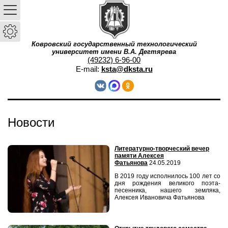
Ковровский государственный технологический
университет имени В.А. Дегтярева
(49232) 6-96-00
E-mail:
ksta@dksta.ru
Новости
Литературно-творческий вечер
памяти Алексея
Фатьянова
24.05.2019
В 2019 году исполнилось 100 лет со
дня рождения великого поэта-
песенника, нашего земляка,
Алексея Ивановича Фатьянова