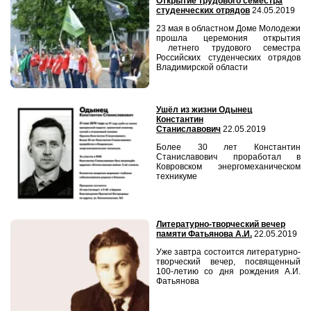
Открытие трудового семестра
студенческих отрядов
24.05.2019
23 мая в областном Доме Молодежи
прошла церемония открытия
летнего трудового семестра
Российских студенческих отрядов
Владимирской области
Ушёл из жизни Одынец
Константин
Станиславович
22.05.2019
Более 30 лет Константин
Станиславович проработал в
Ковровском энергомеханическом
техникуме
Литературно-творческий вечер
памяти Фатьянова А.И.
22.05.2019
Уже завтра состоится литературно-
творческий вечер, посвященный
100-летию со дня рождения А.И.
Фатьянова