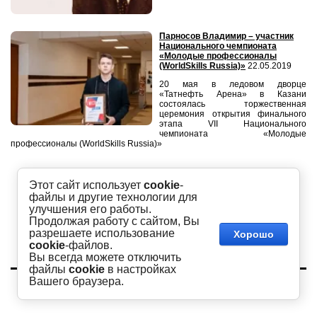
Парносов Владимир – участник
Национального чемпионата
«Молодые профессионалы
(WorldSkills Russia)»
22.05.2019
20 мая в ледовом дворце
«Татнефть Арена» в Казани
состоялась торжественная
церемония открытия финального
этапа VII Национального
чемпионата «Молодые
профессионалы (WorldSkills Russia)»
Этот сайт использует
cookie
-
Больше новостей
файлы и другие технологии для
улучшения его работы.
Продолжая работу с сайтом, Вы
разрешаете использование
Хорошо
cookie
-файлов.
Вы всегда можете отключить
файлы
cookie
в настройках
Copyright © 2016 - 2026
Вашего браузера.
Академия
Сайт создан в:
megagroup.ru