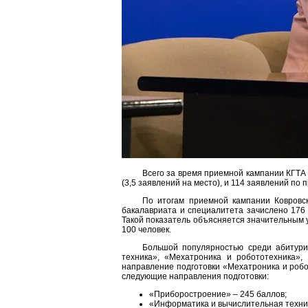
Всего за время приемной кампании КГТА
(3,5 заявлений на место), и 114 заявлений по 
По итогам приемной кампании Ковровск
бакалавриата и специалитета зачислено 176 
Такой показатель объясняется значительным 
100 человек.
Большой популярностью среди абитурие
техника», «Мехатроника и робототехника»
направление подготовки «Мехатроника и робо
следующие направления подготовки:
«Приборостроение» – 245 баллов;
«Информатика и вычислительная техник