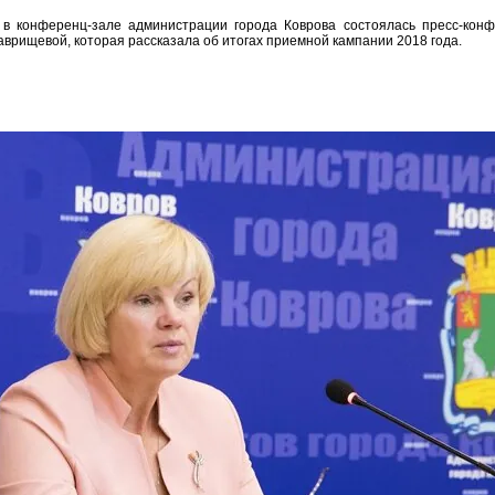
 в конференц-зале администрации города Коврова состоялась пресс-кон
аврищевой, которая рассказала об итогах приемной кампании 2018 года.