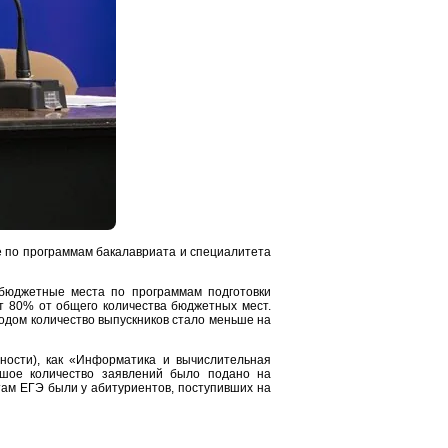
е по программам бакалавриата и специалитета
 бюджетные места по программам подготовки
ет 80% от общего количества бюджетных мест.
одом количество выпускников стало меньше на
ности), как «Информатика и вычислительная
ьшое количество заявлений было подано на
там ЕГЭ были у абитуриентов, поступивших на