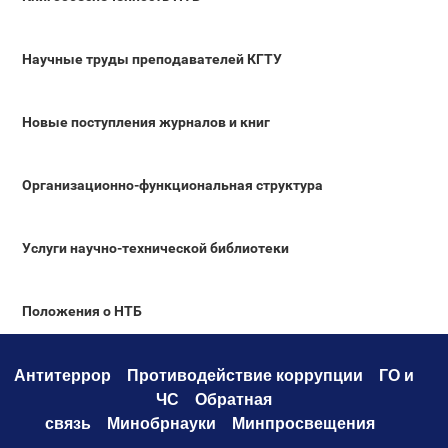
Научные труды преподавателей КГТУ
Новые поступления журналов и книг
Организационно-функциональная структура
Услуги научно-технической библиотеки
Положения о НТБ
Антитеррор
Противодействие коррупци
и
ГО и
ЧС
Обратная
связь
Минобрнауки
Минпросвещения