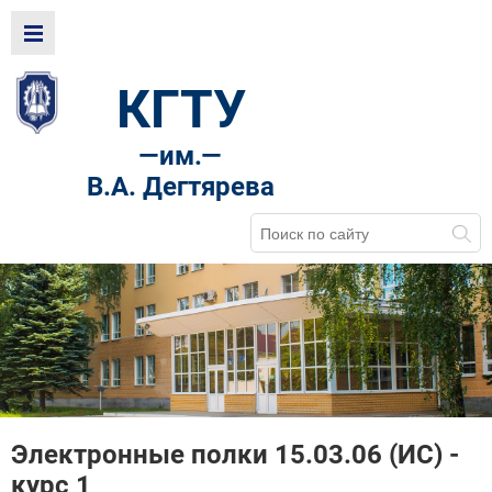
КГТУ
—
им.—
В.А. Дегтярева
Электронные полки 15.03.06 (ИС) -
курс 1