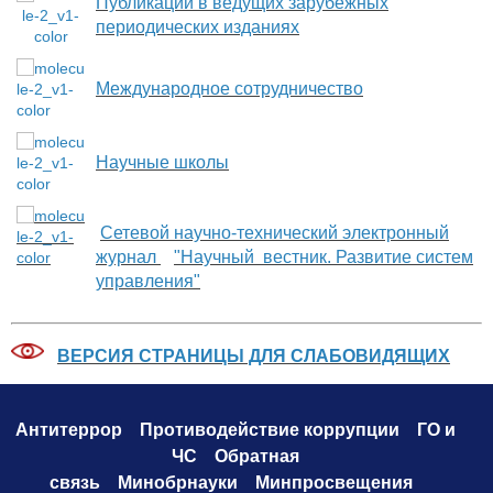
Публикации в ведущих зарубежных
периодических изданиях
Международное сотрудничество
Научные школы
Сетевой научно-технический электронный
журнал
"Научный вестник. Развитие систем
управления"
ВЕРСИЯ СТРАНИЦЫ ДЛЯ СЛАБОВИДЯЩИХ
Антитеррор
Противодействие коррупци
и
ГО и
ЧС
Обратная
связь
Минобрнауки
Минпросвещения