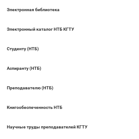
Электронная библиотека
Электронный каталог НТБ КГТУ
Студенту (НТБ)
Аспиранту (НТБ)
Преподавателю (НТБ)
Книгообеспеченность НТБ
Научные труды преподавателей КГТУ