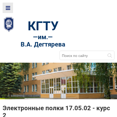
КГТУ
—
им.—
В.А. Дегтярева
Электронные полки 17.05.02 - курс
2