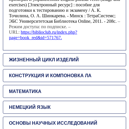
exercises) [Электронный ресурс] : пособие для
подготовки к тестированию и экзамену / А. К.
Точилина, О. А. Шинкарева. - Минск : ТетраСистемс;
ЭБС Университетская Библиотека Online, 2011. - 208с.
–
Режим доступа: по подписке. –
URL:
https://biblioclub.ru/index.php?
page=book_red&id=571767.
ЖИЗНЕННЫЙ ЦИКЛ ИЗДЕЛИЙ
КОНСТРУКЦИЯ И КОМПОНОВКА ЛА
МАТЕМАТИКА
НЕМЕЦКИЙ ЯЗЫК
ОСНОВЫ НАУЧНЫХ ИССЛЕДОВАНИЙ