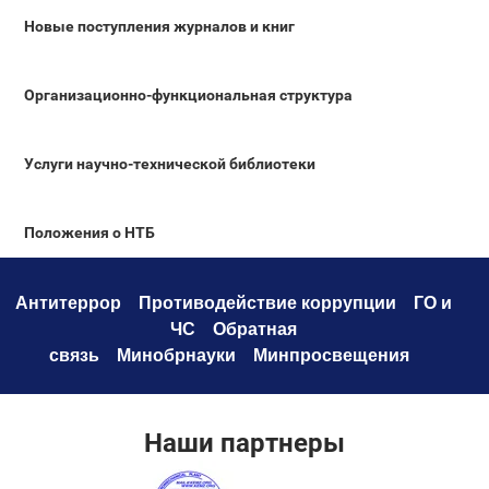
Новые поступления журналов и книг
Организационно-функциональная структура
Услуги научно-технической библиотеки
Положения о НТБ
Антитеррор
Противодействие коррупци
и
ГО и
ЧС
Обратная
связь
Минобрнауки
Минпросвещения
Наши партнеры