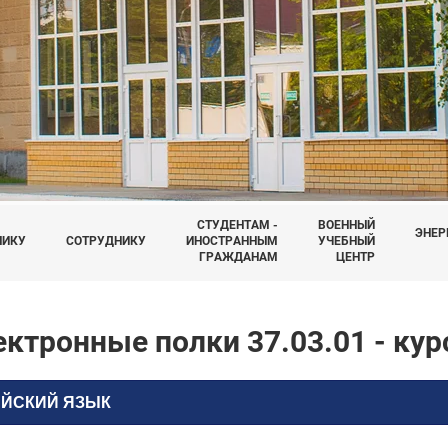
СТУДЕНТАМ -
ВОЕННЫЙ
ЭНЕР
НИКУ
СОТРУДНИКУ
ИНОСТРАННЫМ
УЧЕБНЫЙ
ГРАЖДАНАМ
ЦЕНТР
ктронные полки 37.03.01 - кур
ИЙСКИЙ ЯЗЫК