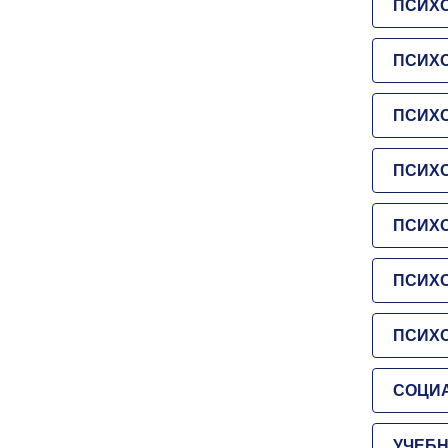
ПСИХ
ПСИХ
ПСИХО
ПСИХО
ПСИХ
ПСИХО
ПСИХ
СОЦИ
УЧЕБН