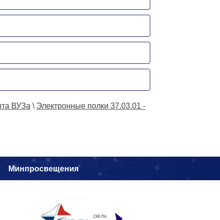
нта ВУЗа
\
Электронные полки 37.03.01 -
и
Минпросвещения