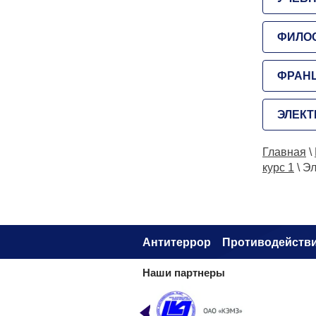
ФИЛО
ФРАН
ЭЛЕКТ
Главная
\
курс 1
\
Эл
Антитеррор
Противодействи
Наши партнеры