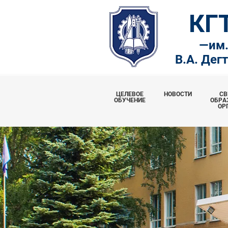
КГ
—
им
В.А. Дег
ЦЕЛЕВОЕ
НОВОСТИ
СВ
ОБУЧЕНИЕ
ОБРА
ОР