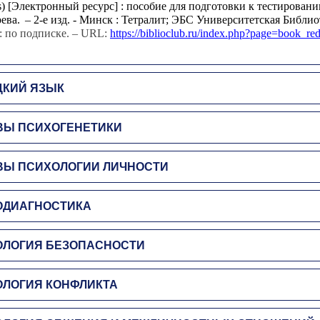
es) [Электронный ресурс] : пособие для подготовки к тестировани
ева.
– 2-е изд. - Минск : Тетралит; ЭБС Университетская Библиот
: по подписке. – URL:
https://biblioclub.ru/index.php?page=book_r
ЦКИЙ ЯЗЫК
ВЫ ПСИХОГЕНЕТИКИ
ВЫ ПСИХОЛОГИИ ЛИЧНОСТИ
ОДИАГНОСТИКА
ОЛОГИЯ БЕЗОПАСНОСТИ
ЛОГИЯ КОНФЛИКТА