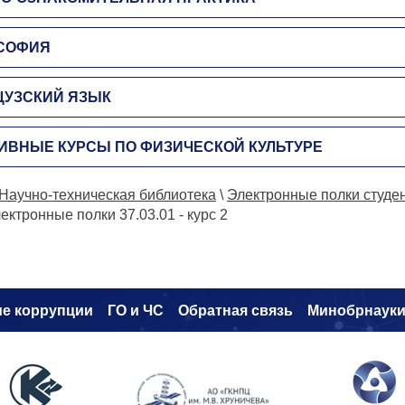
СОФИЯ
ЦУЗСКИЙ ЯЗЫК
ИВНЫЕ КУРСЫ ПО ФИЗИЧЕСКОЙ КУЛЬТУРЕ
Научно-техническая библиотека
\
Электронные полки студе
ектронные полки 37.03.01 - курс 2
е коррупци
и
ГО и ЧС
Обратная связь
Минобрнаук