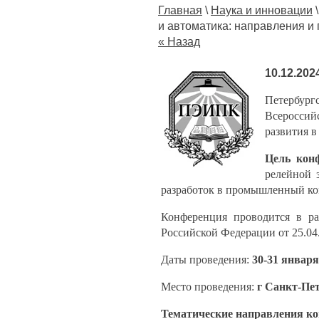
Главная
\
Наука и инновации
и автоматика: направления и 
« Назад
10.12.202
Петербург
Всероссий
развития в
Цель кон
релейной 
разработок в промышленный ко
Конференция проводится в р
Российской Федерации от 25.04
Даты проведения:
30-31 января
Место проведения:
г
Санкт-Пет
Тематические направления к