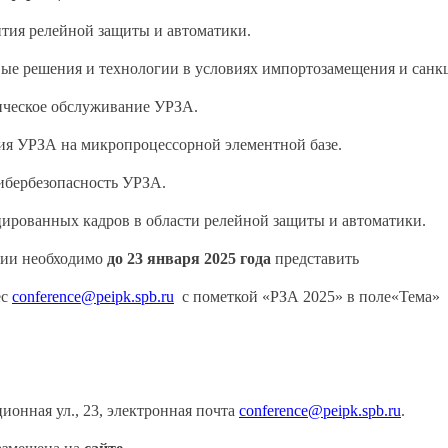
тия релейной защиты и автоматики.
вые решения и технологии в условиях импортозамещения и санк
ическое обслуживание УРЗА.
ия УРЗА на микропроцессорной элементной базе.
ибербезопасность УРЗА.
ированных кадров в области релейной защиты и автоматики.
ции необходимо
до 23 января 2025 года
представить
ес
conference@peipk.spb.ru
с пометкой «РЗА 2025» в поле
«Тема»
ионная ул., 23, электронная почта
conference@peipk.spb.ru
.