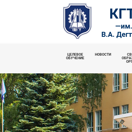
КГ
—
им
В.А. Дег
ЦЕЛЕВОЕ
НОВОСТИ
СВ
ОБУЧЕНИЕ
ОБРА
ОР