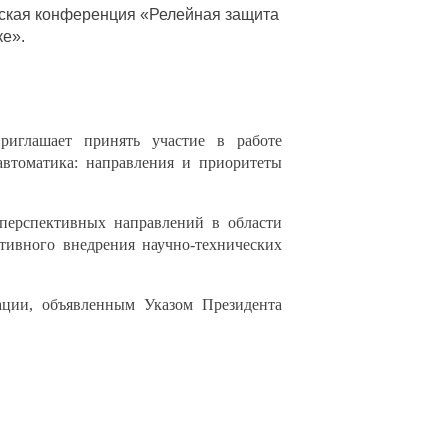
еская конференция «Релейная защита
ке».
риглашает принять участие в работе
автоматика: направления и приоритеты
 перспективных
направлений в области
тивного внедрения научно-технических
ации, объявленным Указом Президента