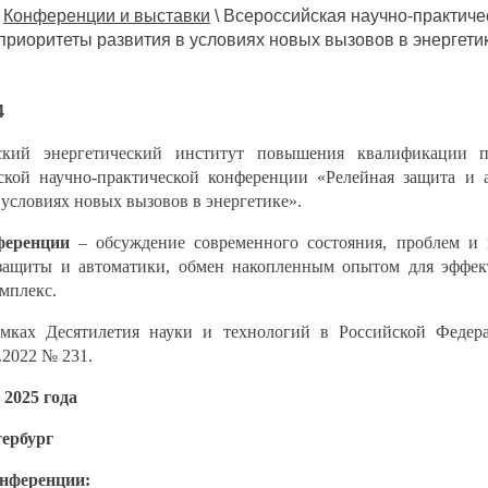
\
Конференции и выставки
\
Всероссийская научно-практич
приоритеты развития в условиях новых вызовов в энергети
4
ский энергетический институт повышения квалификации п
ской научно-практической конференции «Релейная защита и 
 условиях новых вызовов в энергетике».
ференции
– обсуждение современного состояния, проблем и
защиты и автоматики, обмен накопленным опытом для
эффек
мплекс.
амках Десятилетия науки и технологий в Российской
Федер
.2022 № 231.
 2025 года
ербург
онференции: