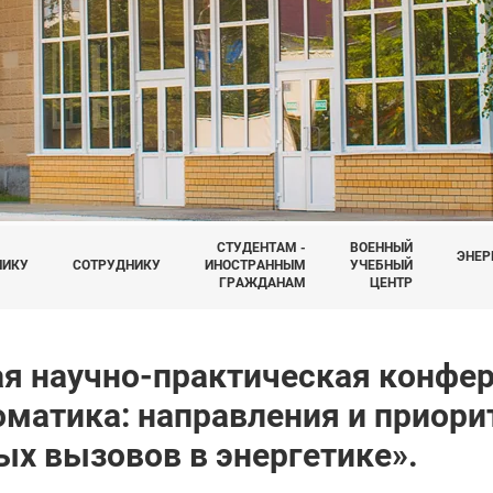
СТУДЕНТАМ -
ВОЕННЫЙ
ЭНЕР
НИКУ
СОТРУДНИКУ
ИНОСТРАННЫМ
УЧЕБНЫЙ
ГРАЖДАНАМ
ЦЕНТР
я научно-практическая конфе
оматика: направления и приори
ых вызовов в энергетике».