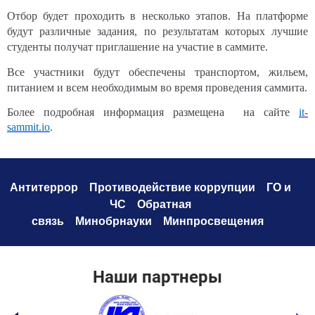
Отбор будет проходить в несколько этапов. На платформе
будут различные задания, по результатам которых лучшие
студенты получат приглашение на участие в саммите.
Все участники будут обеспечены транспортом, жильем,
питанием и всем необходимым во время проведения саммита.
Более подробная информация размещена
на сайте
it-
sammit.io
.
Антитеррор
Противодействие коррупци
и
ГО и
ЧС
Обратная
связь
Минобрнауки
Минпросвещения
Наши партнеры