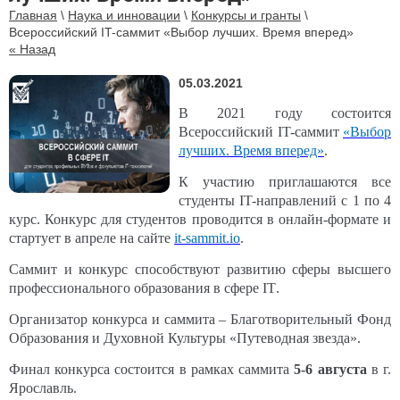
Главная
\
Наука и инновации
\
Конкурсы и гранты
\
Всероссийский IT-саммит «Выбор лучших. Время вперед»
« Назад
05.03.2021
В 2021 году состоится
Всероссийский IT-саммит
«Выбор
лучших. Время вперед»
.
К участию приглашаются все
студенты IT-направлений с 1 по 4
курс. Конкурс для студентов проводится в онлайн-формате и
стартует в апреле на сайте
it-sammit.io
.
Саммит и конкурс способствуют развитию сферы высшего
профессионального образования в сфере
IT
.
Организатор конкурса и саммита – Благотворительный Фонд
Образования и Духовной Культуры «Путеводная звезда».
Финал конкурса состоится в рамках саммита
5-6 августа
в г.
Ярославль.