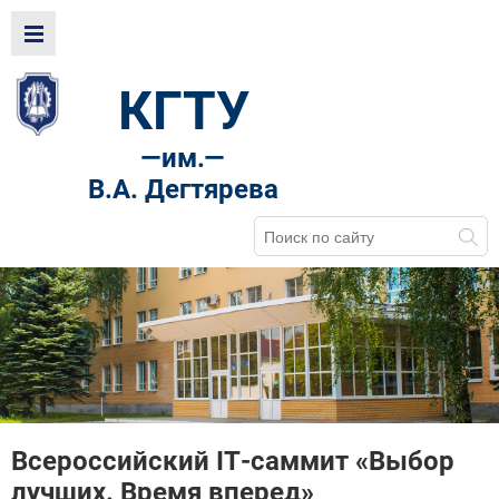
КГТУ
—
им.—
В.А. Дегтярева
Всероссийский IT-саммит «Выбор
лучших. Время вперед»