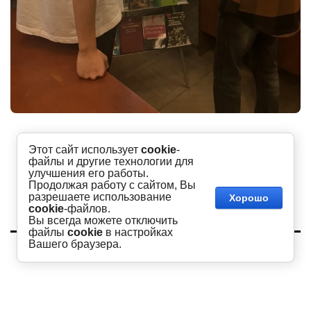
Этот сайт использует
cookie
-
файлы и другие технологии для
улучшения его работы.
Продолжая работу с сайтом, Вы
разрешаете использование
Хорошо
cookie
-файлов.
Вы всегда можете отключить
файлы
cookie
в настройках
Copyright © 2016 - 2026
Вашего браузера.
Академия
Сайт создан в:
megagroup.ru