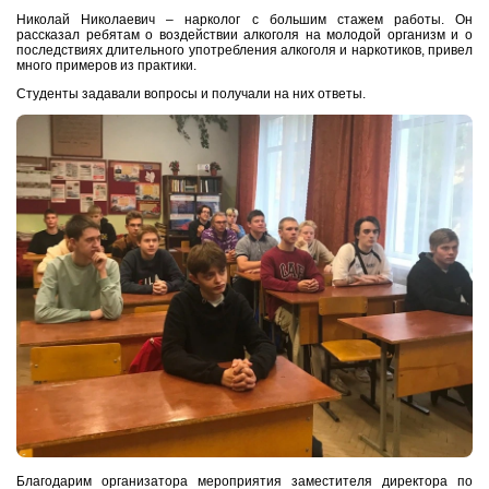
Николай Николаевич – нарколог с большим стажем работы. Он
рассказал ребятам о воздействии алкоголя на молодой организм и о
последствиях длительного употребления алкоголя и наркотиков, привел
много примеров из практики.
Студенты задавали вопросы и получали на них ответы.
Благодарим организатора мероприятия заместителя директора по