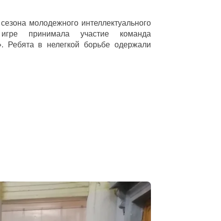
зона молодежного интеллектуального
гре принимала участие команда
. Ребята в нелегкой борьбе одержали