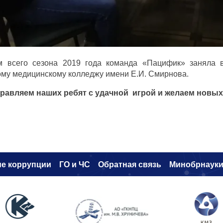
м всего сезона 2019 года команда «Пацифик» заняла в
му медицинскому колледжу имени Е.И. Смирнова.
равляем наших ребят с удачной игрой и желаем новых
е коррупци
и
ГО и ЧС
Обратная связь
Минобрнаук