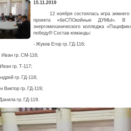
15.11.2019
12 ноября состоялась игра зимнего се
проекта «беСПОкойные ДУМЫ». В и
энергомеханического колледжа «Пацифик»
победу!!! Состав команды:
- Жуков Егор гр. ГД-116;
 Иван гр. СМ-116;
Иван гр. Т-117;
ндрей гр. ГД-118;
н Виктор гр. ГД-119;
Данила гр. ГД-119.