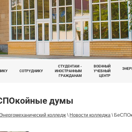
СТУДЕНТАМ -
ВОЕННЫЙ
ЭНЕР
НИКУ
СОТРУДНИКУ
ИНОСТРАННЫМ
УЧЕБНЫЙ
ГРАЖДАНАМ
ЦЕНТР
СПОкойные думы
Энергомеханический колледж
\
Новости колледжа
\
БеСПОк