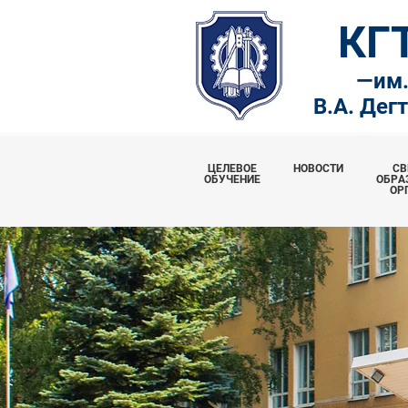
КГ
—
им
В.А. Дег
ЦЕЛЕВОЕ
НОВОСТИ
СВ
ОБУЧЕНИЕ
ОБРА
ОР