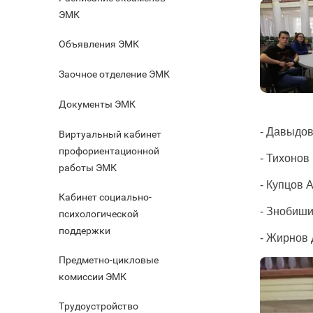
ЭМК
Объявления ЭМК
Заочное отделение ЭМК
Документы ЭМК
- Давыдов
Виртуальный кабинет
профориентационной
- Тихонов 
работы ЭМК
- Купцов А
Кабинет социально-
- Знобиши
психологической
поддержки
- Жирнов 
Предметно-цикловые
комиссии ЭМК
Трудоустройство