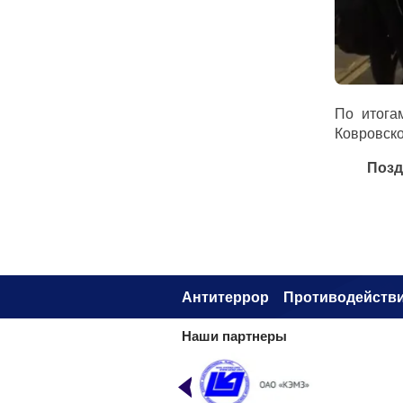
По итога
Ковровско
Позд
Антитеррор
Противодействи
Наши партнеры