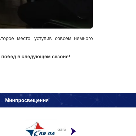
торое место, уступив совсем немного
 побед в следующем сезоне!
и
Минпросвещения