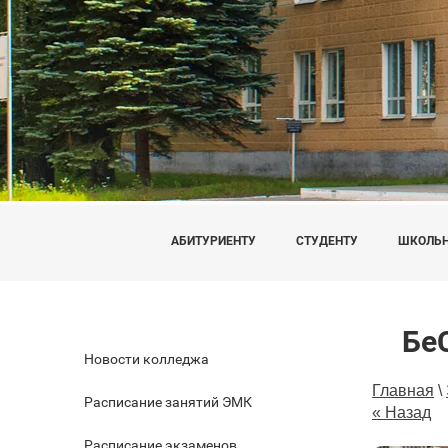
АБИТУРИЕНТУ
СТУДЕНТУ
ШКОЛЬ
Бе
Новости колледжа
Главная
\
Расписание занятий ЭМК
« Назад
Расписание экзаменов