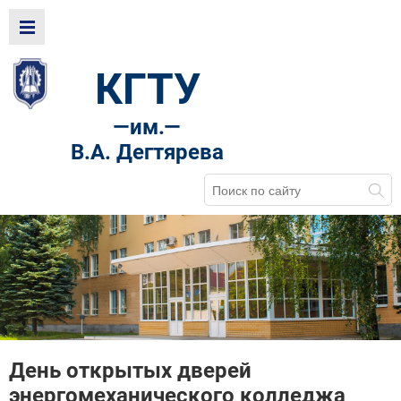
КГТУ
—
им.—
В.А. Дегтярева
День открытых дверей
энергомеханического колледжа