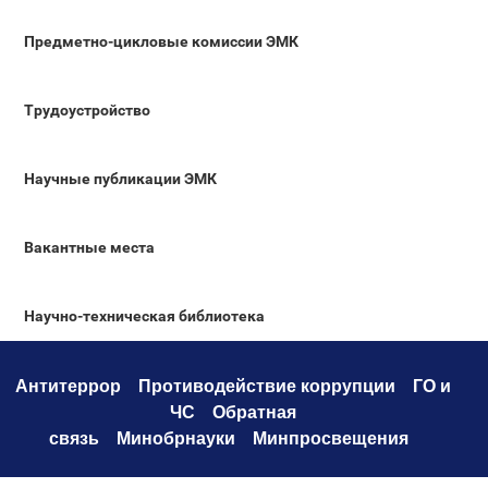
Предметно-цикловые комиссии ЭМК
Трудоустройство
Научные публикации ЭМК
Вакантные места
Научно-техническая библиотека
Антитеррор
Противодействие коррупци
и
ГО и
ЧС
Обратная
связь
Минобрнауки
Минпросвещения