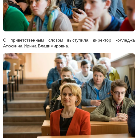
С приветственным словом выступила директор колледжа
Атюскина Ирина Владимировна.