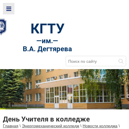
КГТУ
—
им.—
В.А. Дегтярева
День Учителя в колледже
Главная
\
Энергомеханический колледж
\
Новости колледжа
\