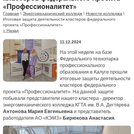
«Профессионалитет»
Главная
\
Энергомеханический колледж
\
Новости колледжа
\
Итоговая защита деятельности кластеров федерального
проекта «Профессионалитет»
« Назад
11.12.2024
На этой неделе на базе
Федерального технопарка
профессионального
образования в Калуге прошли
итоговые защиты деятельности
кластеров федерального
проекта «Профессионалитет». На данной защите
побывали представители нашего кластера - директор
энергомеханического колледжа КГТА им. В.А. Дегтярева
Антонова Мария Евгеньевна
и представитель
работодателя АО «КЭМЗ»
Бирюкова Анастасия
.