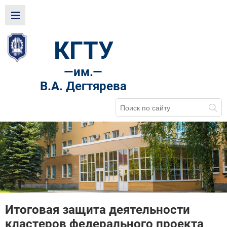
КГТУ
—
им.—
В.А. Дегтярева
Итоговая защита деятельности
кластеров федерального проекта