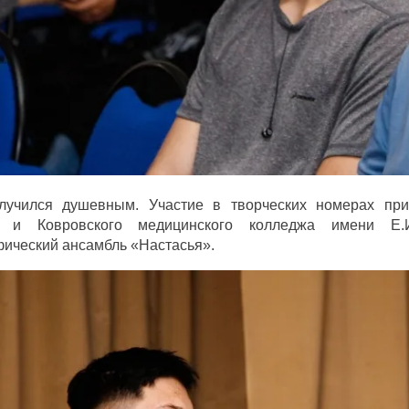
лучился душевным. Участие в творческих номерах при
а и Ковровского медицинского колледжа имени Е.
ический ансамбль «Настасья».