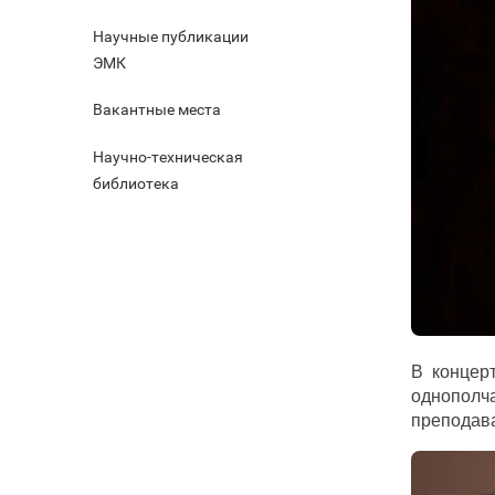
Научные публикации
ЭМК
Вакантные места
Научно-техническая
библиотека
В концер
однополча
преподава