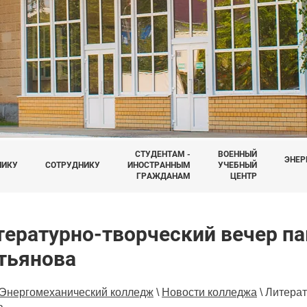
СТУДЕНТАМ -
ВОЕННЫЙ
ЭНЕР
НИКУ
СОТРУДНИКУ
ИНОСТРАННЫМ
УЧЕБНЫЙ
ГРАЖДАНАМ
ЦЕНТР
тературно-творческий вечер п
тьянова
Энергомеханический колледж
\
Новости колледжа
\
Литерат