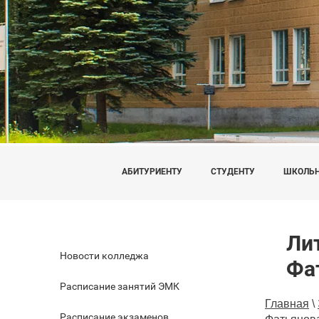
АБИТУРИЕНТУ
СТУДЕНТУ
ШКОЛЬ
Ли
Новости колледжа
Фа
Расписание занятий ЭМК
Главная
\
Расписание экзаменов