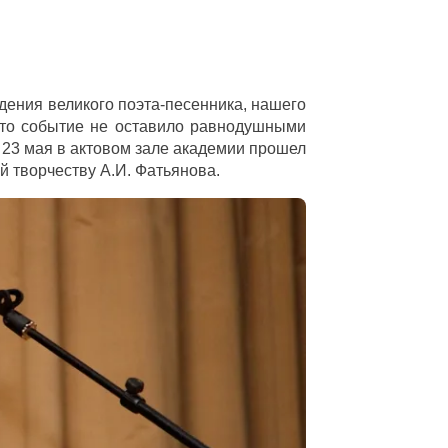
ждения великого поэта-песенника, нашего
Это событие не оставило равнодушными
 23 мая в актовом зале академии прошел
й творчеству А.И. Фатьянова.