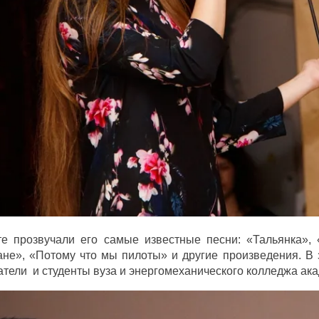
те прозвучали его самые известные песни: «Тальянка», 
не», «Потому что мы пилоты» и другие произведения. В з
тели и студенты вуза и энергомеханического колледжа ак