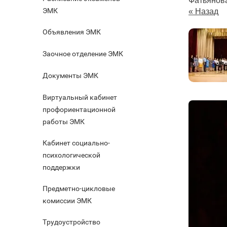
Фатьянов
ЭМК
« Назад
Объявления ЭМК
Заочное отделение ЭМК
Документы ЭМК
Виртуальный кабинет
профориентационной
работы ЭМК
Кабинет социально-
психологической
поддержки
Предметно-цикловые
комиссии ЭМК
Трудоустройство