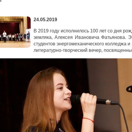
а
24.05.2019
В 2019 году исполнилось 100 лет со дня ро
земляка, Алексея Ивановича Фатьянова. 
студентов энергомеханического колледжа и
литературно-творческий вечер, посвященны