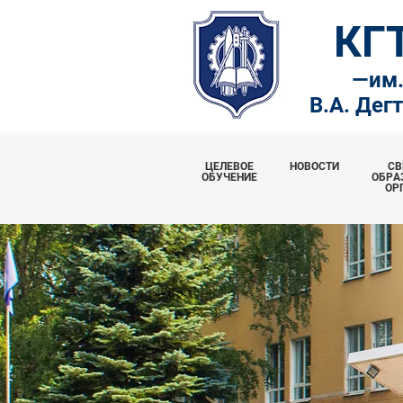
КГ
—
им
В.А. Дег
ЦЕЛЕВОЕ
НОВОСТИ
СВ
ОБУЧЕНИЕ
ОБРА
ОР