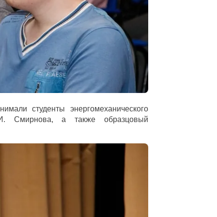
нимали студенты энергомеханического
И. Смирнова, а также образцовый