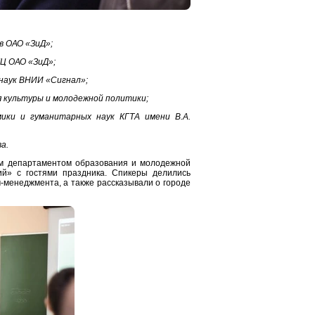
в ОАО «ЗиД»;
Ц ОАО «ЗиД»;
 наук ВНИИ «Сигнал»;
 культуры и молодежной политики;
ики и гуманитарных наук КГТА имени В.А.
а.
ным департаментом образования и молодежной
ий» с гостями праздника. Спикеры делились
-менеджмента, а также рассказывали о городе