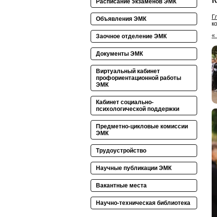
Расписание экзаменов ЭМК
Г
Объявления ЭМК
к
«
Заочное отделение ЭМК
Документы ЭМК
Виртуальный кабинет
профориентационной работы
ЭМК
Кабинет социально-
психологической поддержки
Предметно-цикловые комиссии
ЭМК
Трудоустройство
Научные публикации ЭМК
Вакантные места
Научно-техническая библиотека