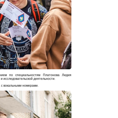
нием по специальностям Платонова Лидия
 и исследовательской деятельности.
 с вокальными номерами.