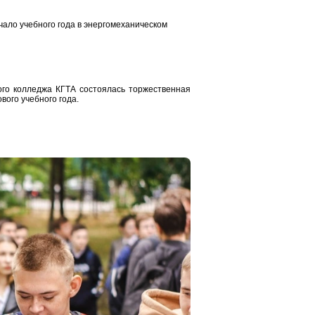
ало учебного года в энергомеханическом
ого колледжа КГТА состоялась торжественная
вого учебного года.