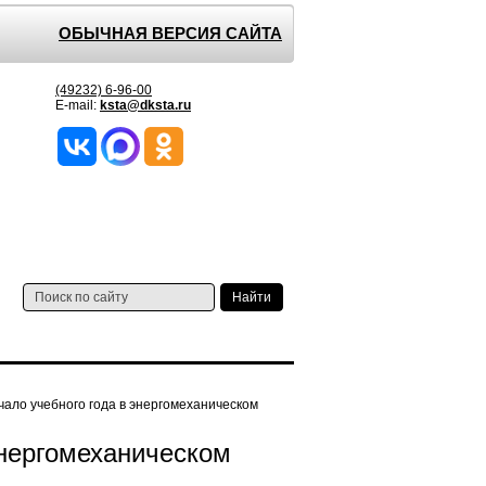
ОБЫЧНАЯ ВЕРСИЯ САЙТА
(49232) 6-96-00
E-mail:
ksta@dksta.ru
чало учебного года в энергомеханическом
энергомеханическом