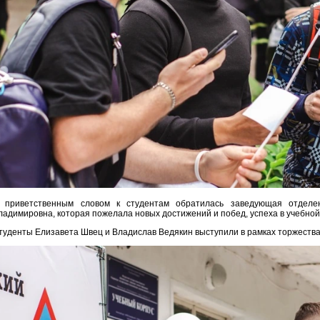
 приветственным словом к студентам обратилась заведующая отделе
ладимировна, которая пожелала новых достижений и побед, успеха в учебной
туденты Елизавета Швец и Владислав Ведякин выступили в рамках торжества