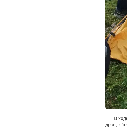
В ход
дров, сбо