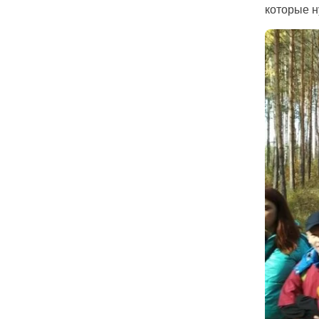
которые н