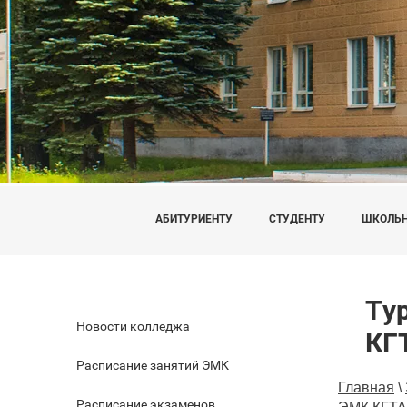
АБИТУРИЕНТУ
СТУДЕНТУ
ШКОЛЬ
Ту
Новости колледжа
КГ
Расписание занятий ЭМК
Главная
\
Расписание экзаменов