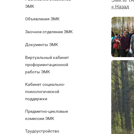
ЭМК КГТА
ЭМК
« Назад
Объявления ЭМК
Заочное отделение ЭМК
Документы ЭМК
Виртуальный кабинет
профориентационной
работы ЭМК
Кабинет социально-
психологической
поддержки
Предметно-цикловые
комиссии ЭМК
Трудоустройство