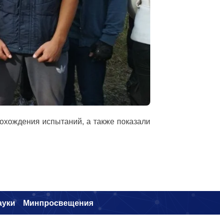
охождения испытаний, а также показали
ауки
Минпросвещения