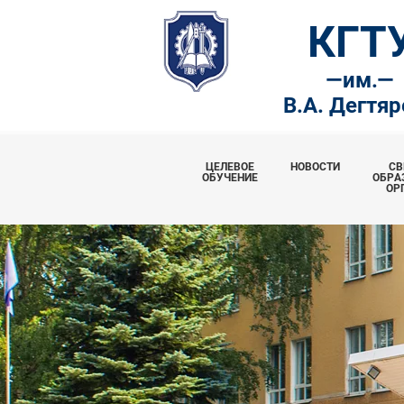
КГТ
—
им.—
В.А. Дегтя
ЦЕЛЕВОЕ
НОВОСТИ
СВ
ОБУЧЕНИЕ
ОБРА
ОР