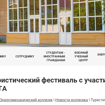
СТУДЕНТАМ -
ВОЕННЫЙ
ЭНЕР
НИКУ
СОТРУДНИКУ
ИНОСТРАННЫМ
УЧЕБНЫЙ
ГРАЖДАНАМ
ЦЕНТР
ристический фестиваль с учас
ТА
Энергомеханический колледж
\
Новости колледжа
\
Туристи