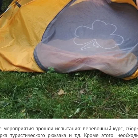
е мероприятия прошли испытания: веревочный курс, сборк
рка туристического рюкзака и т.д. Кроме этого, необхо