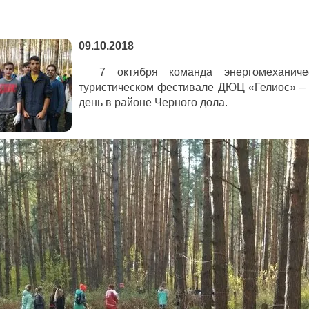
09.10.2018
7 октября команда энергомеханич
туристическом фестивале ДЮЦ «Гелиос» – 
день в районе Черного дола.