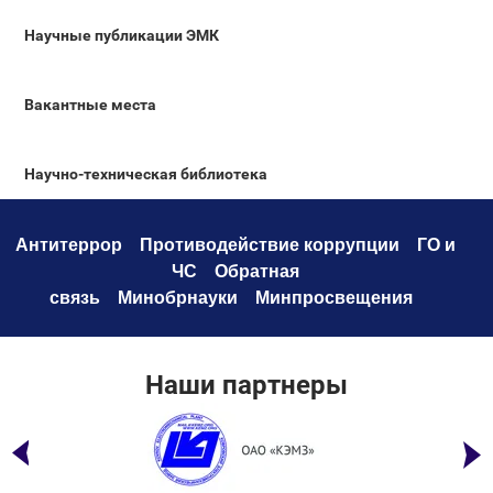
Научные публикации ЭМК
Вакантные места
Научно-техническая библиотека
Антитеррор
Противодействие коррупци
и
ГО и
ЧС
Обратная
связь
Минобрнауки
Минпросвещения
Наши партнеры