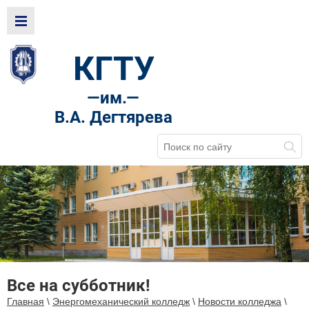
КГТУ
—
им.—
В.А. Дегтярева
Все на субботник!
Главная
\
Энергомеханический колледж
\
Новости колледжа
\