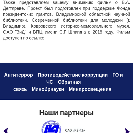
Также представляем вашему вниманию фильм о В.А.
Дегтяреве. Проект был подготовлен при поддержке Фонда
президентских грантов, Владимирской областной научной
библиотеки, Современной библиотеки для молодежи (г.
Владимир), Ковровского историко-мемориального музея,
ОАО "ЗиД" и ВПЦ имени С.Г Шпагина в 2018 году.
Фильм
доступен по ссылке
Антитеррор
Противодействие коррупци
и
ГО и
ЧС
Обратная
связь
Минобрнауки
Минпросвещения
Наши партнеры