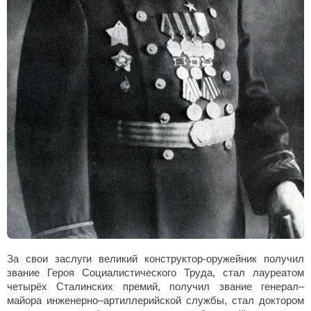
За свои заслуги великий конструктор-оружейник получил
звание Героя Социалистического Труда, стал лауреатом
четырёх Сталинских премий, получил звание генерал–
майора инженерно–артиллерийской службы, стал доктором