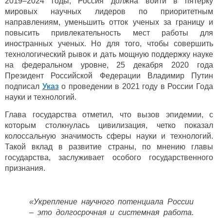
2019–2024 годы, Россия должна войти в пятерку
мировых научных лидеров по приоритетным
направлениям, уменьшить отток ученых за границу и
повысить привлекательность мест работы для
иностранных ученых. Но для того, чтобы совершить
технологический рывок и дать мощную поддержку науке
на федеральном уровне, 25 декабря 2020 года
Президент Российской Федерации Владимир Путин
подписал
Указ
о проведении в 2021 году в России Года
науки и технологий.
Глава государства отметил, что вызов эпидемии, с
которым столкнулась цивилизация, четко показал
колоссальную значимость сферы науки и технологий.
Такой вклад в развитие страны, по мнению главы
государства, заслуживает особого государственного
признания.
«Укрепление научного потенциала России
– это долгосрочная и системная работа.