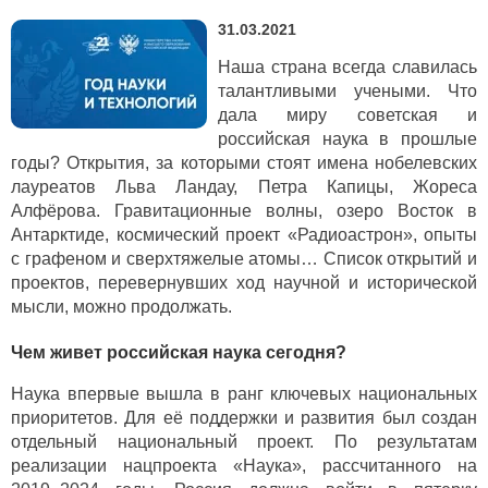
31.03.2021
Наша страна всегда славилась
талантливыми учеными. Что
дала миру советская и
российская наука в прошлые
годы? Открытия, за которыми стоят имена нобелевских
лауреатов Льва Ландау, Петра Капицы, Жореса
Алфёрова. Гравитационные волны, озеро Восток в
Антарктиде, космический проект «Радиоастрон», опыты
с графеном и сверхтяжелые атомы… Список открытий и
проектов, перевернувших ход научной и исторической
мысли, можно продолжать.
Чем живет российская наука сегодня?
Наука впервые вышла в ранг ключевых национальных
приоритетов. Для её поддержки и развития был создан
отдельный национальный проект. По результатам
реализации нацпроекта «Наука», рассчитанного на