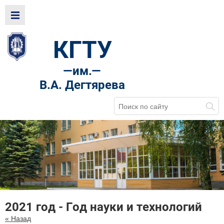
КГТУ
—
им.—
В.А. Дегтярева
2021 год - Год науки и технологий
« Назад