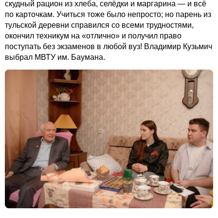
скудный рацион из хлеба, селёдки и маргарина — и всё
по карточкам. Учиться тоже было непросто; но парень из
тульской деревни справился со всеми трудностями,
окончил техникум на «отлично» и получил право
поступать без экзаменов в любой вуз! Владимир Кузьмич
выбрал МВТУ им. Баумана.