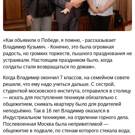
«Как объявили о Победе, я помню, - рассказывает
Владимир Кузьмич. - Конечно, это была огромная
радость, но громких торжеств, пышного празднования не
устраивали. Настоящим праздником было, когда
солдаты стали возвращаться по домам».
Когда Владимир окончил 7 классов, на семейном совете
решили, что ему надо учиться дальше. С сестрой,
студенткой московского института, отправился в столицу
— искать для поступления техникум обязательно с
общежитием, снимать квартиру было для родителей
неподъёмно. Так в 16 лет Владимир оказался в
Индустриальном техникуме, на отделении горного дела.
Послевоенная Москва была неприветливой —
общежитие в подвале, по стенам которого стекала вода;