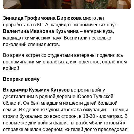
Зинаида Трофимовна Бирюкова
много лет
проработала в КГТА, кандидат экономических наук.
Валентина Ивановна Кузьмина
– ветеран вуза,
кандидат химических наук. Воспитали несколько
поколений специалистов.
Во время встреч со студентами ветераны поделились
воспоминаниями о далёких днях, о детстве, опалённом
войной
Вопреки всему
Владимир Кузьмич Кутузов
встретил войну
десятилетним в родной деревне Юрово Тульской
области. Он был младшим из шести детей большой
семьи. Их деревня чудом избежала оккупации — немцы
стояли буквально со всех сторон, в 18-30 километрах. В
первые же дни войны фашисты разбомбили готовый к
отправке эшелон с зерном; жителей долго преследовал