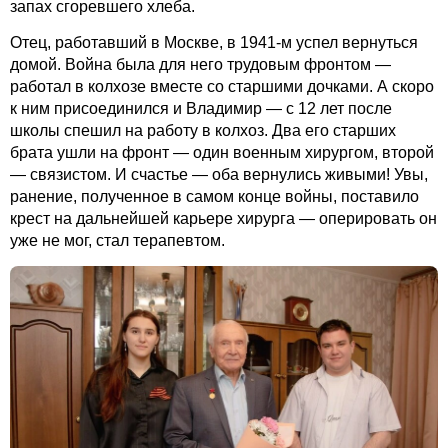
запах сгоревшего хлеба.
Отец, работавший в Москве, в 1941-м успел вернуться
домой. Война была для него трудовым фронтом —
работал в колхозе вместе со старшими дочками. А скоро
к ним присоединился и Владимир — с 12 лет после
школы спешил на работу в колхоз. Два его старших
брата ушли на фронт — один военным хирургом, второй
— связистом. И счастье — оба вернулись живыми! Увы,
ранение, полученное в самом конце войны, поставило
крест на дальнейшей карьере хирурга — оперировать он
уже не мог, стал терапевтом.