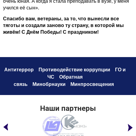
очень юная. А когда я стала преподавать в вузе, у меня
учился её сын».
Спасибо вам, ветераны, за то, что вынесли все
тяготы и создали заново ту страну, в которой мы
живём! С Днём Победы! С праздником!
Антитеррор
Противодействие коррупци
и
ГО и
ЧС
Обратная
связь
Минобрнауки
Минпросвещения
Наши партнеры