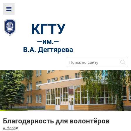
КГТУ
—
им.—
В.А. Дегтярева
Благодарность для волонтёров
« Назад