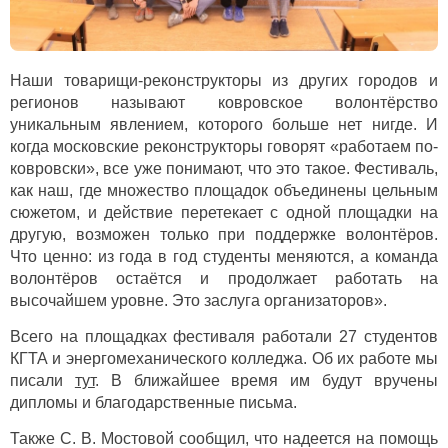
Наши товарищи-реконструкторы из других городов и
регионов называют ковровское волонтёрство
уникальным явлением, которого больше нет нигде. И
когда московские реконструкторы говорят «работаем по-
ковровски», все уже понимают, что это такое. Фестиваль,
как наш, где множество площадок объединены цельным
сюжетом, и действие перетекает с одной площадки на
другую, возможен только при поддержке волонтёров.
Что ценно: из года в год студенты меняются, а команда
волонтёров остаётся и продолжает работать на
высочайшем уровне. Это заслуга организаторов».
Всего на площадках фестиваля работали 27 студентов
КГТА и энергомеханического колледжа. Об их работе мы
писали
тут
. В ближайшее время им будут вручены
дипломы и благодарственные письма.
Также С. В. Мостовой сообщил, что надеется на помощь