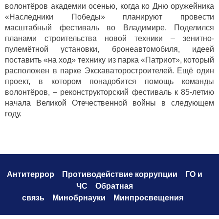
волонтёров академии осенью, когда ко Дню оружейника
«Наследники Победы» планируют провести
масштабный фестиваль во Владимире. Поделился
планами строительства новой техники – зенитно-
пулемётной установки, бронеавтомобиля, идеей
поставить «на ход» технику из парка «Патриот», который
расположен в парке Экскаваторостроителей. Ещё один
проект, в котором понадобится помощь команды
волонтёров, – реконструкторский фестиваль к 85-летию
начала Великой Отечественной войны в следующем
году.
Антитеррор
Противодействие коррупци
и
ГО и
ЧС
Обратная
связь
Минобрнауки
Минпросвещения