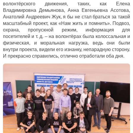
волонтёрского движения, таких, как Елена
Владимировна Демьянова, Анна Евгеньевна Асотова,
Анатолий Андреевич Жук, я бы не стал браться за такой
масштабный проект, как «Нам жить и помнить». Подвоз,
охрана, пропускной режим, информация для
посетителей и т. д. – на волонтёрах была колоссальная и
физическая, и моральная нагрузка, ведь они были
внутри проекта, видели его изнанку, непарадную сторону.
И прекрасно справились, отлично отработали оба дня.