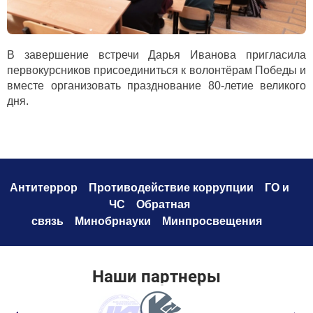
В завершение встречи Дарья Иванова пригласила
первокурсников присоединиться к волонтёрам Победы и
вместе организовать празднование 80-летие великого
дня.
Антитеррор
Противодействие коррупци
и
ГО и
ЧС
Обратная
связь
Минобрнауки
Минпросвещения
Наши партнеры