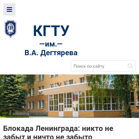
КГТУ
—
им.—
В.А. Дегтярева
Блокада Ленинграда: никто не
забыт и ничто не забыто