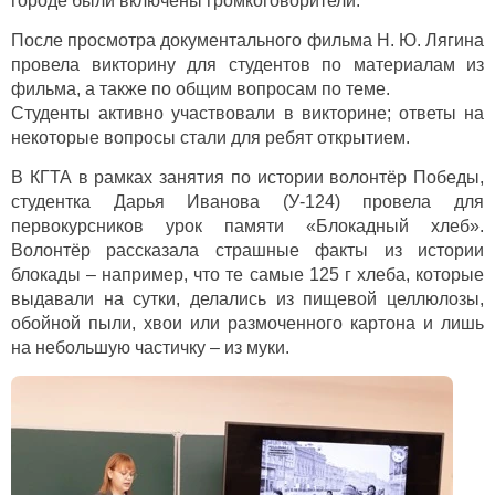
городе были включены громкоговорители.
После просмотра документального фильма Н. Ю. Лягина
провела викторину для студентов по материалам из
фильма, а также по общим вопросам по теме.
Студенты активно участвовали в викторине; ответы на
некоторые вопросы стали для ребят открытием.
В КГТА в рамках занятия по истории волонтёр Победы,
студентка Дарья Иванова (У-124) провела для
первокурсников урок памяти «Блокадный хлеб».
Волонтёр рассказала страшные факты из истории
блокады – например, что те самые 125 г хлеба, которые
выдавали на сутки, делались из пищевой целлюлозы,
обойной пыли, хвои или размоченного картона и лишь
на небольшую частичку – из муки.