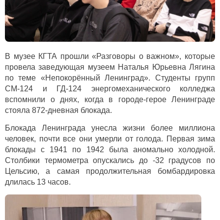
В музее КГТА прошли «Разговоры о важном», которые
провела заведующая музеем Наталья Юрьевна Лягина
по теме «Непокорённый Ленинград». Студенты групп
СМ-124 и ГД-124 энергомеханического колледжа
вспомнили о днях, когда в городе-герое Ленинграде
стояла 872-дневная блокада.
Блокада Ленинграда унесла жизни более миллиона
человек, почти все они умерли от голода. Первая зима
блокады с 1941 по 1942 была аномально холодной.
Столбики термометра опускались до -32 градусов по
Цельсию, а самая продолжительная бомбардировка
длилась 13 часов.