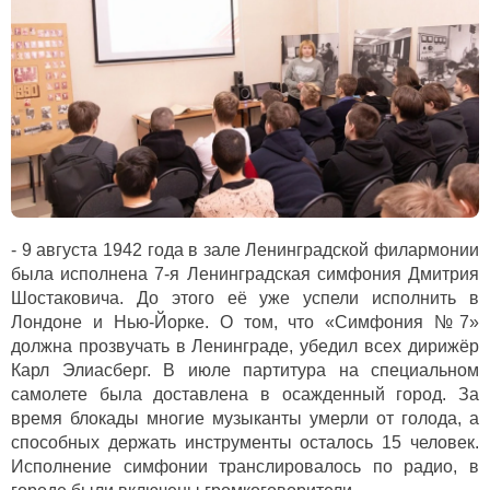
- 9 августа 1942 года в зале Ленинградской филармонии
была исполнена 7-я Ленинградская симфония Дмитрия
Шостаковича. До этого её уже успели исполнить в
Лондоне и Нью-Йорке. О том, что «Симфония №7»
должна прозвучать в Ленинграде, убедил всех дирижёр
Карл Элиасберг. В июле партитура на специальном
самолете была доставлена в осажденный город. За
время блокады многие музыканты умерли от голода, а
способных держать инструменты осталось 15 человек.
Исполнение симфонии транслировалось по радио, в