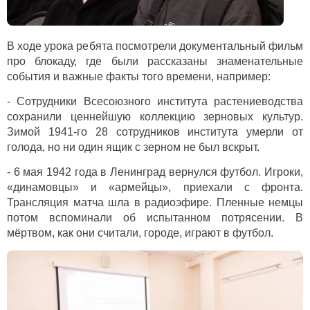
В ходе урока ребята посмотрели документальный фильм
про блокаду, где были рассказаны знаменательные
события и важные факты того времени, например:
- Сотрудники Всесоюзного института растениеводства
сохранили ценнейшую коллекцию зерновых культур.
Зимой 1941-го 28 сотрудников института умерли от
голода, но ни один ящик с зерном не был вскрыт.
- 6 мая 1942 года в Ленинград вернулся футбол. Игроки,
«динамовцы» и «армейцы», приехали с фронта.
Трансляция матча шла в радиоэфире. Пленные немцы
потом вспоминали об испытанном потрясении. В
мёртвом, как они считали, городе, играют в футбол.