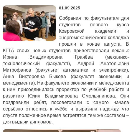
01.09.2025
Собрания по факультетам для
студентов первого курса
Ковровской академии и
энергомеханического колледжа
прошли в конце августа. В
КГТА своих новых студентов приветствовали деканы:
Ирина Владимировна Грачёва (механико-
технологический факультет), Андрей Анатольевич
Митрофанов (факультет автоматики и электроники),
Анна Викторовна Быкова (факультет экономики и
менеджмента). На факультете экономики и менеджмента
к ним присоединилась проректор по учебной работе и
развитию Юлия Владимировна Смольянинова. Они
поздравили ребят, посоветовали с самого начала
серьёзно отнестись к учёбе и выразили надежду, что
спустя положенное время встретятся тем же составом –
для выдачи дипломов.