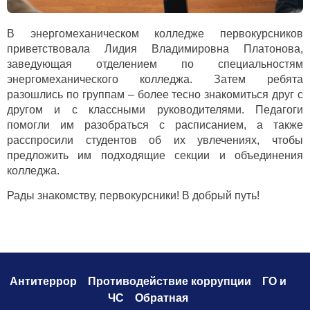
В энергомеханическом колледже первокурсников
приветствовала Лидия Владимировна Платонова,
заведующая отделением по специальностям
энергомеханического колледжа. Затем ребята
разошлись по группам – более тесно знакомиться друг с
другом и с классными руководителями. Педагоги
помогли им разобраться с расписанием, а также
расспросили студентов об их увлечениях, чтобы
предложить им подходящие секции и объединения
колледжа.
Рады знакомству, первокурсники! В добрый путь!
Антитеррор
Противодействие коррупци
и
ГО и
ЧС
Обратная