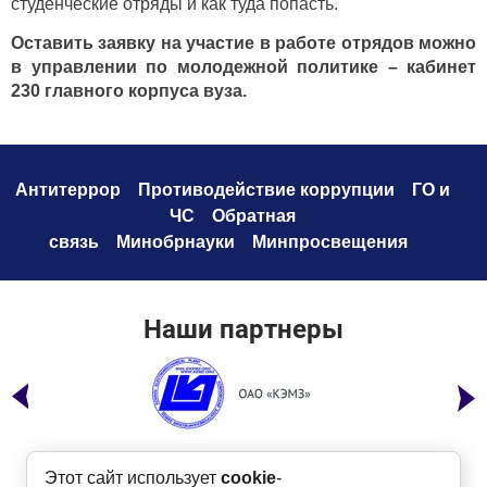
студенческие отряды и как туда попасть.
Оставить заявку на участие в работе отрядов можно
в управлении по молодежной политике – кабинет
230 главного корпуса вуза.
Антитеррор
Противодействие коррупци
и
ГО и
ЧС
Обратная
связь
Минобрнауки
Минпросвещения
Наши партнеры
Этот сайт использует
cookie
-