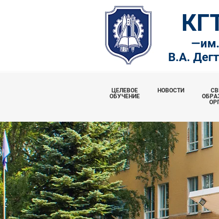
КГ
—
им
В.А. Дег
ЦЕЛЕВОЕ
НОВОСТИ
СВ
ОБУЧЕНИЕ
ОБРА
ОР