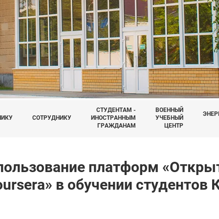
СТУДЕНТАМ -
ВОЕННЫЙ
ЭНЕР
НИКУ
СОТРУДНИКУ
ИНОСТРАННЫМ
УЧЕБНЫЙ
ГРАЖДАНАМ
ЦЕНТР
пользование платформ «Открыт
oursera» в обучении студентов 