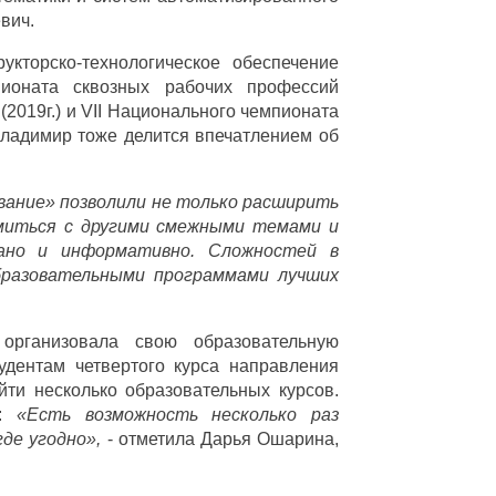
вич.
укторско-технологическое обеспечение
пионата сквозных рабочих профессий
2019г.) и VII Национального чемпионата
Владимир тоже делится впечатлением об
ание» позволили не только расширить
омиться с другими смежными темами и
вано и информативно. Сложностей в
бразовательными программами лучших
организовала свою образовательную
удентам четвертого курса направления
ти несколько образовательных курсов.
и:
«Есть возможность несколько раз
де угодно»,
- отметила Дарья Ошарина,