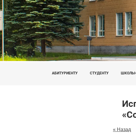
АБИТУРИЕНТУ
СТУДЕНТУ
ШКОЛЬ
Ис
«C
« Назад