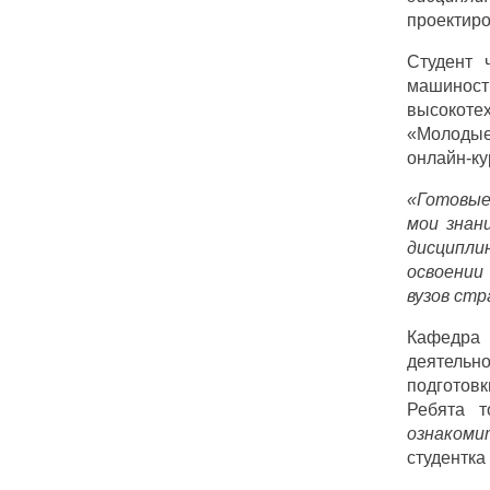
проектиро
Студент 
машиност
высокотех
«Молодые 
онлайн-ку
«Готовые
мои знан
дисципли
освоении
вузов стр
Кафедра 
деятельн
подготов
Ребята 
ознакомит
студентка