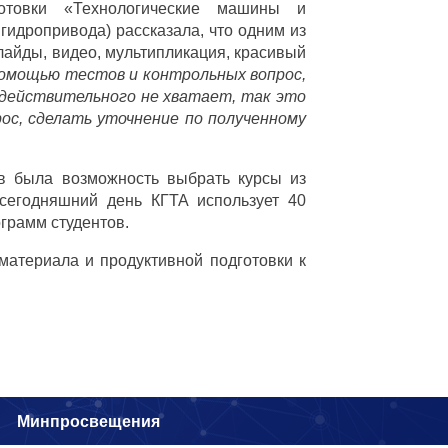
отовки «Технологические машины и
идропривода) рассказала, что одним из
айды, видео, мультипликация, красивый
помощью тестов и контрольных вопрос,
 действительного не хватает, так это
ос, сделать уточнение по полученному
ов была возможность выбрать курсы из
 сегодняшний день КГТА использует 40
грамм студентов.
атериала и продуктивной подготовки к
и
Минпросвещения